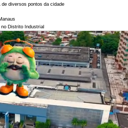
 de diversos pontos da cidade
m Manaus
o Distrito Industrial