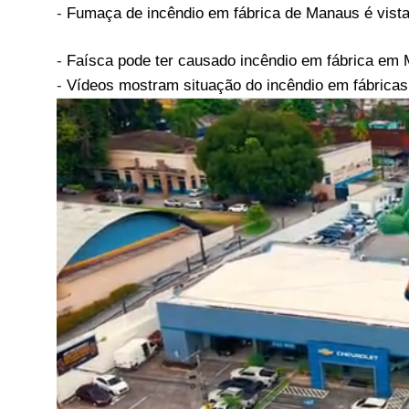
-
Fumaça de incêndio em fábrica de Manaus é vista
-
Faísca pode ter causado incêndio em fábrica e
-
Vídeos mostram situação do incêndio em fábricas n