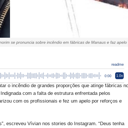
morim se pronuncia sobre incêndio em fábricas de Manaus e faz apelo
readme
1.0x
0:00
ar o incêndio de grandes proporções que atinge fábricas n
. Indignada com a falta de estrutura enfrentada pelos
rizou com os profissionais e fez um apelo por reforços e
”, escreveu Vívian nos stories do Instagram. “Deus tenha