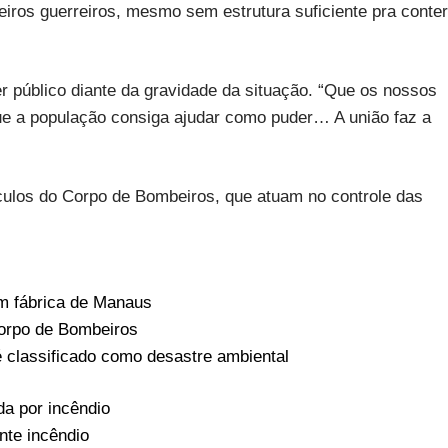
ros guerreiros, mesmo sem estrutura suficiente pra conter
 público diante da gravidade da situação. “Que os nossos
ue a população consiga ajudar como puder… A união faz a
ículos do Corpo de Bombeiros, que atuam no controle das
m fábrica de Manaus
Corpo de Bombeiros
é classificado como desastre ambiental
da por incêndio
nte incêndio