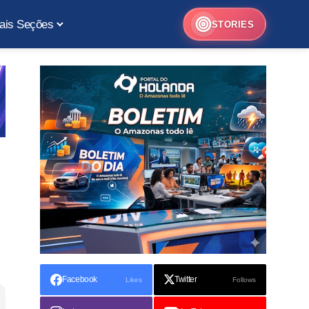
ais Seções
STORIES
Facebook
Twitter
Likes
Follows