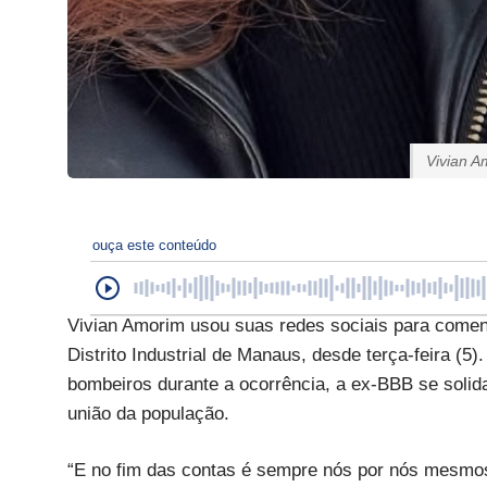
Vivian A
ouça este conteúdo
Vivian Amorim usou suas redes sociais para coment
Distrito Industrial de Manaus, desde terça-feira (5)
bombeiros durante a ocorrência, a ex-BBB se solida
união da população.
“E no fim das contas é sempre nós por nós mesmos