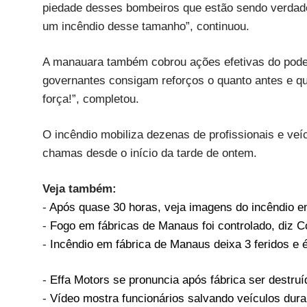
piedade desses bombeiros que estão sendo verdadei
um incêndio desse tamanho”, continuou.
A manauara também cobrou ações efetivas do poder
governantes consigam reforços o quanto antes e q
força!”, completou.
O incêndio mobiliza dezenas de profissionais e ve
chamas desde o início da tarde de ontem.
Veja também:
-
Após quase 30 horas, veja imagens do incêndio e
-
Fogo em fábricas de Manaus foi controlado, diz 
- ​
Incêndio em fábrica de Manaus deixa 3 feridos e 
-
Effa Motors se pronuncia após fábrica ser destruí
-
Vídeo mostra funcionários salvando veículos dura