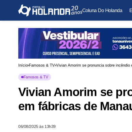
Coluna Do Holanda
E
Início
Famosos & TV
Vivian Amorim se pronuncia sobre incêndio 
Famosos & TV
Vivian Amorim se pr
em fábricas de Manau
06/08/2025 às 13h39