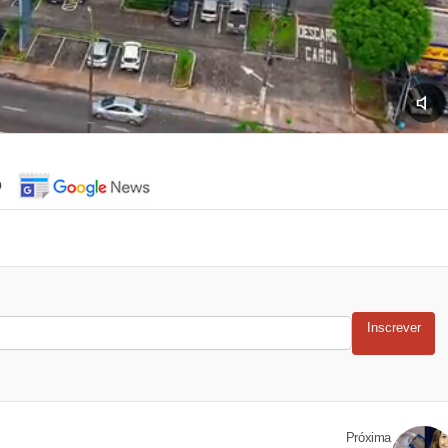
o
Inscrever
Próxima