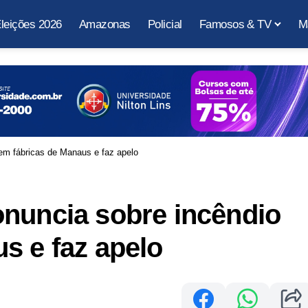
leições 2026
Amazonas
Policial
Famosos & TV
M
em fábricas de Manaus e faz apelo
onuncia sobre incêndio
s e faz apelo