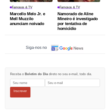
Famosos & TV
Famosos & TV
Marcello Melo Jr. e
Namorado de Aline
Mell Muzzilo
Mineiro é investigado
anunciam noivado
por tentativa de
homicídio
Siga-nos no
Receba o
Boletim do Dia
direto no seu e-mail, todo dia.
Inscrever