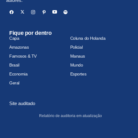
autores.
Fique por dentro
Capa
Coluna do Holanda
Amazonas
Policial
Famosos & TV
Manaus
Brasil
Mundo
Economia
Esportes
Geral
Site auditado
Relatório de auditoria em atualização