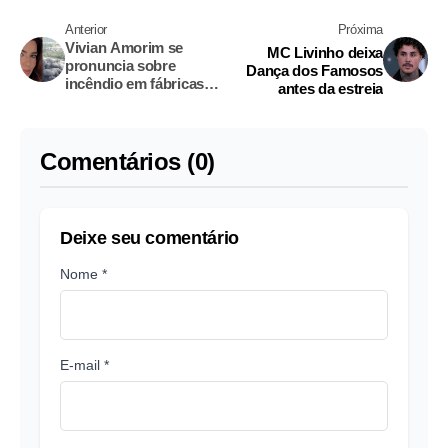
Anterior
Próxima
Vivian Amorim se
MC Livinho deixa
pronuncia sobre
Dança dos Famosos
incêndio em fábricas
antes da estreia
de Manaus e faz apelo
Comentários (0)
Deixe seu comentário
Nome *
E-mail *