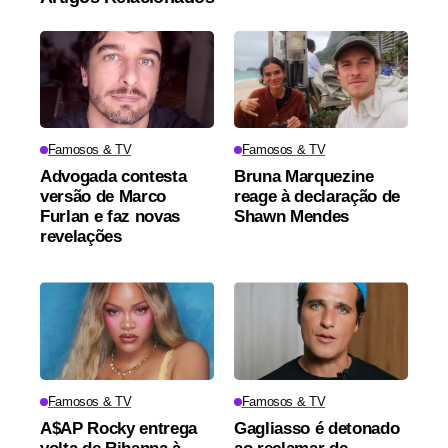
Famosos & TV
Famosos & TV
Advogada contesta
Bruna Marquezine
versão de Marco
reage à declaração de
Furlan e faz novas
Shawn Mendes
revelações
Famosos & TV
Famosos & TV
A$AP Rocky entrega
Gagliasso é detonado