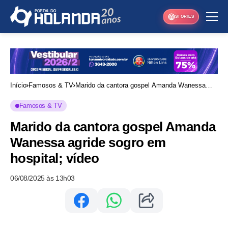
STORIES
Início
Famosos & TV
Marido da cantora gospel Amanda Wanessa
agride sogro em hospital; vídeo
Famosos & TV
Marido da cantora gospel Amanda
Wanessa agride sogro em
hospital; vídeo
06/08/2025 às 13h03