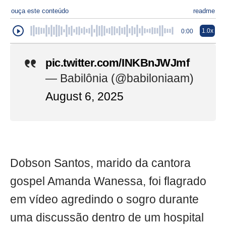
ouça este conteúdo
readme
1.0x
0:00
pic.twitter.com/INKBnJWJmf
— Babilônia (@babiloniaam)
August 6, 2025
Dobson Santos, marido da cantora
gospel Amanda Wanessa, foi flagrado
em vídeo agredindo o sogro durante
uma discussão dentro de um hospital