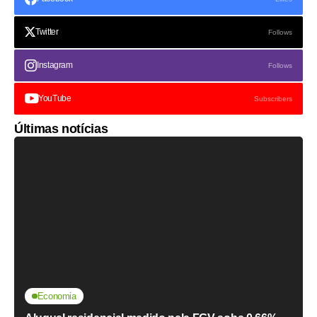
Twitter
Follows
Instagram
Follows
YouTube
Subscribers
Últimas notícias
Economia