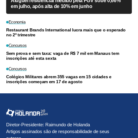
Aluguel residencial medido pela FGV sobe 0,66%
em julho, após alta de 10% em junho
Economia
Restaurant Brands International lucra mais que o esperado
no 2º trimestre
Concursos
Sem prova e sem taxa: vaga de R$ 7 mil em Manaus tem
inscrições até esta sexta
Concursos
Colégios Militares abrem 355 vagas em 15 cidades e
inscrições começam em 17 de agosto
Diretor-Presidente: Raimundo de Holanda
Artigos assinados são de responsabilidade de seus