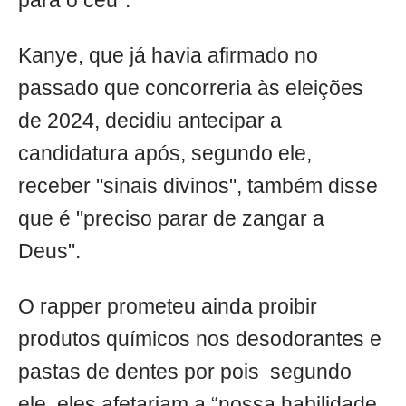
para o céu".
Kanye, que já havia afirmado no
passado que concorreria às eleições
de 2024, decidiu antecipar a
candidatura após, segundo ele,
receber "sinais divinos", também disse
que é "preciso parar de zangar a
Deus".
O rapper prometeu ainda proibir
produtos químicos nos desodorantes e
pastas de dentes por pois segundo
ele, eles afetariam a “nossa habilidade