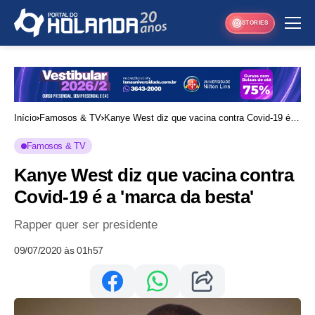
STORIES
Início
Famosos & TV
Kanye West diz que vacina contra Covid-19 é a
'marca da besta'
Famosos & TV
Kanye West diz que vacina contra
Covid-19 é a 'marca da besta'
Rapper quer ser presidente
09/07/2020 às 01h57