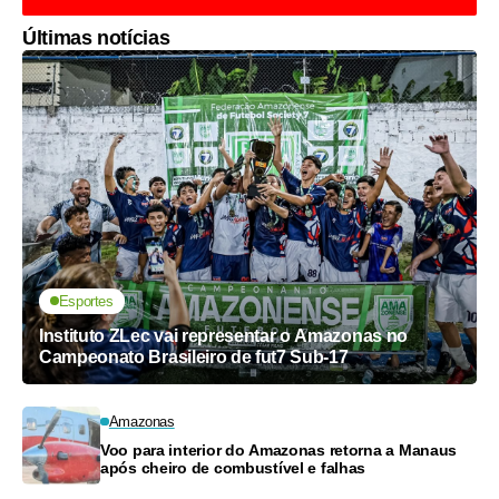
Últimas notícias
Esportes
Instituto ZLec vai representar o Amazonas no
Campeonato Brasileiro de fut7 Sub-17
Amazonas
Voo para interior do Amazonas retorna a Manaus
após cheiro de combustível e falhas