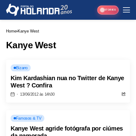
STORIES
Home
Kanye West
Kanye West
Bizarro
Kim Kardashian nua no Twitter de Kanye
West ? Confira
13/06/2012 às 14h30
Famosos & TV
Kanye West agride fotógrafa por ciúmes
da namorada