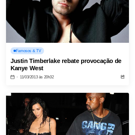
Famosos & TV
Justin Timberlake rebate provocação de
Kanye West
11/03/2013 às 20h32