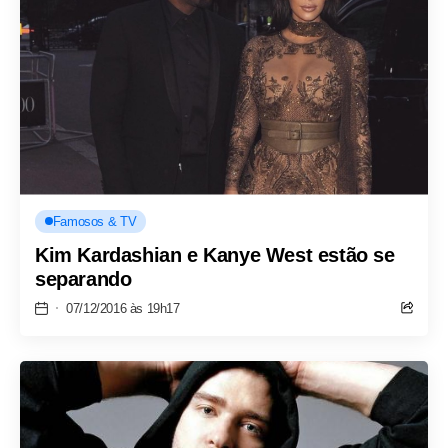
Famosos & TV
Kim Kardashian e Kanye West estão se
separando
07/12/2016 às 19h17