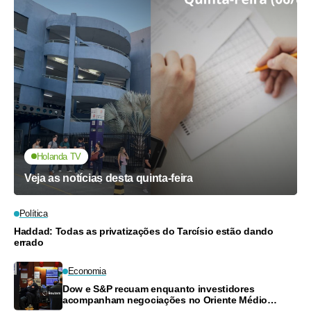
Holanda TV
Veja as notícias desta quinta-feira
Política
Haddad: Todas as privatizações do Tarcísio estão dando
errado
Economia
Dow e S&P recuam enquanto investidores
acompanham negociações no Oriente Médio
e resultados financeiros