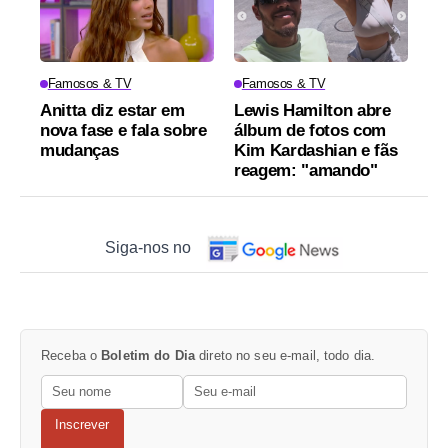
Famosos & TV
Famosos & TV
Anitta diz estar em
Lewis Hamilton abre
nova fase e fala sobre
álbum de fotos com
mudanças
Kim Kardashian e fãs
reagem: "amando"
Siga-nos no
Receba o
Boletim do Dia
direto no seu e-mail, todo dia.
Inscrever