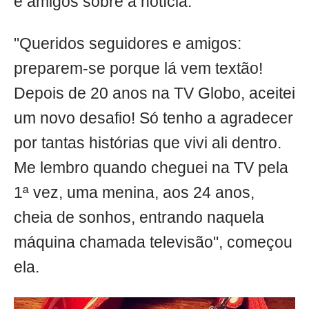
e amigos sobre a notícia.
"Queridos seguidores e amigos:
preparem-se porque lá vem textão!
Depois de 20 anos na TV Globo, aceitei
um novo desafio! Só tenho a agradecer
por tantas histórias que vivi ali dentro.
Me lembro quando cheguei na TV pela
1ª vez, uma menina, aos 24 anos,
cheia de sonhos, entrando naquela
máquina chamada televisão", começou
ela.