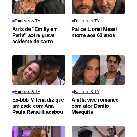
Famosos & TV
Famosos & TV
Atriz de "Emilly em
Pai de Lionel Messi
Paris" sofre grave
morre aos 68 anos
acidente de carro
Famosos & TV
Famosos & TV
Ex-bbb Milena diz que
Anitta vive romance
amizade com Ana
com ator Danilo
Paula Renault acabou
Mesquita