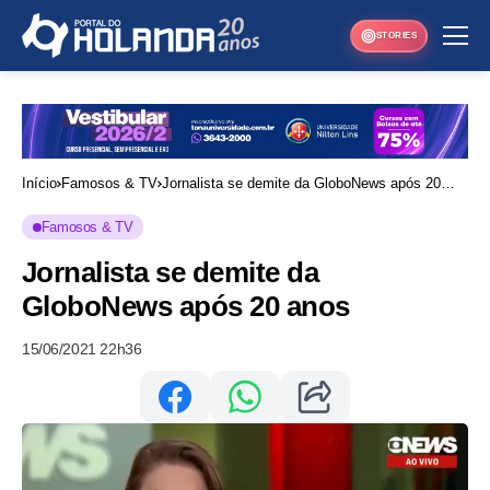
STORIES
Início
Famosos & TV
Jornalista se demite da GloboNews após 20
anos
Famosos & TV
Jornalista se demite da
GloboNews após 20 anos
15/06/2021 22h36