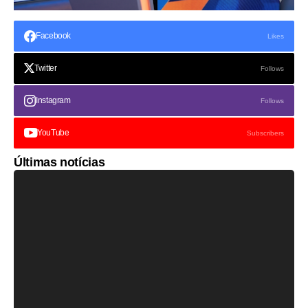
Facebook
Likes
Twitter
Follows
Instagram
Follows
YouTube
Subscribers
Últimas notícias