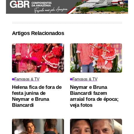
Artigos Relacionados
Famosos & TV
Famosos & TV
Helena fica de fora de
Neymar e Bruna
festa junina de
Biancardi fazem
Neymar e Bruna
arraial fora de época;
Biancardi
veja fotos