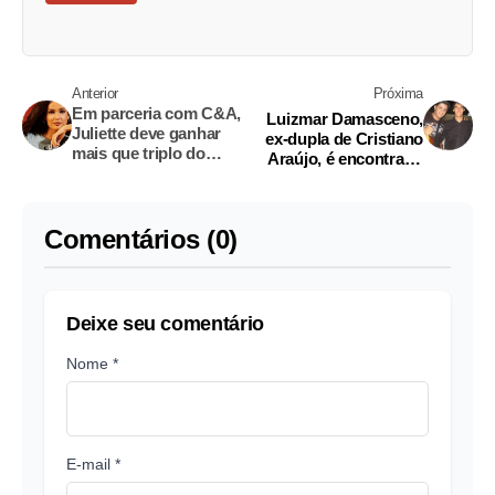
Anterior
Próxima
Em parceria com C&A,
Luizmar Damasceno,
Juliette deve ganhar
ex-dupla de Cristiano
mais que triplo do
Araújo, é encontrado
prêmio do BBB
morto
Comentários (0)
Deixe seu comentário
Nome *
E-mail *