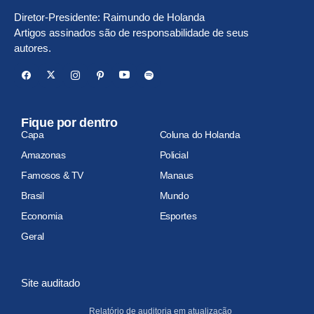
Diretor-Presidente: Raimundo de Holanda
Artigos assinados são de responsabilidade de seus
autores.
Fique por dentro
Capa
Coluna do Holanda
Amazonas
Policial
Famosos & TV
Manaus
Brasil
Mundo
Economia
Esportes
Geral
Site auditado
Relatório de auditoria em atualização