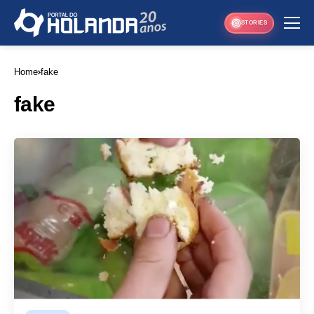
STORIES
Home
fake
fake