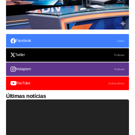
Facebook
Likes
Twitter
Follows
Instagram
Follows
YouTube
Subscribers
Últimas notícias