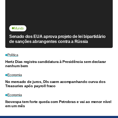
Mundo
Senado dos EUA aprova projeto de lei bipartidário
de sanções abrangentes contra a Rússia
Política
Hertz Dias registra candidatura à Presidência sem declarar
nenhum bem
Economia
No mercado de juros, DIs caem acompanhando curva dos
Treasuries após payroll fraco
Economia
Ibovespa tem forte queda com Petrobras e vai ao menor nível
em um mês