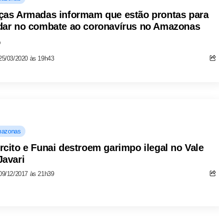
ças Armadas informam que estão prontas para
dar no combate ao coronavírus no Amazonas
o
25/03/2020 às 19h43
azonas
rcito e Funai destroem garimpo ilegal no Vale
Javari
09/12/2017 às 21h39