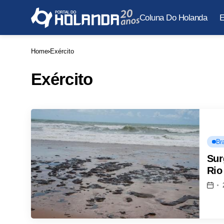
Coluna Do Holanda
E
Home
Exército
Exército
Bra
Sur
Rio