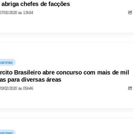
 abriga chefes de facções
07/02/2020 às 13h34
azonas
rcito Brasileiro abre concurso com mais de mil
as para diversas áreas
20/02/2020 às 05h46
azonas