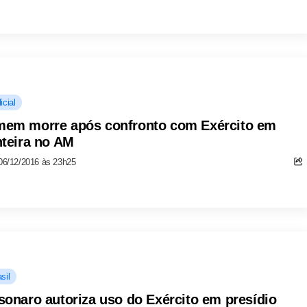
icial
em morre após confronto com Exército em
nteira no AM
06/12/2016 às 23h25
sil
sonaro autoriza uso do Exército em presídio