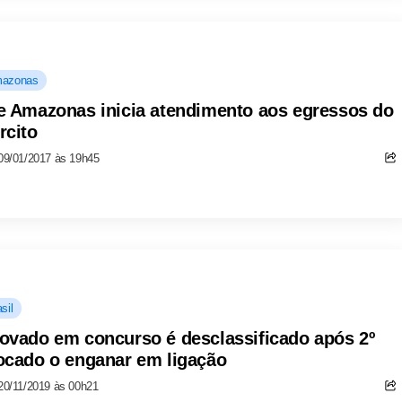
azonas
e Amazonas inicia atendimento aos egressos do
rcito
09/01/2017 às 19h45
sil
ovado em concurso é desclassificado após 2º
ocado o enganar em ligação
20/11/2019 às 00h21