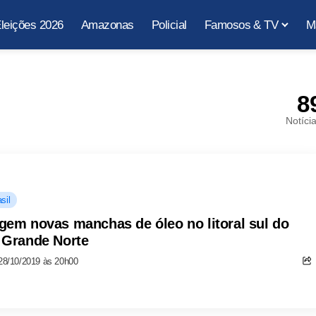
leições 2026
Amazonas
Policial
Famosos & TV
M
8
Notíci
sil
gem novas manchas de óleo no litoral sul do
 Grande Norte
28/10/2019 às 20h00