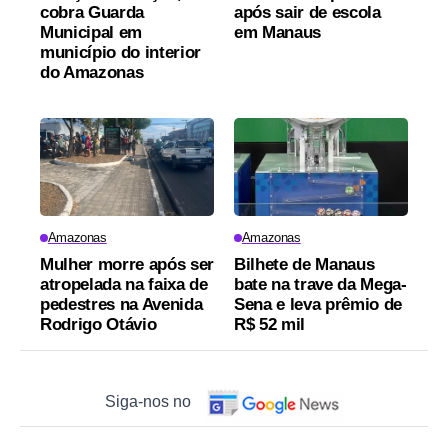
cobra Guarda
após sair de escola
Municipal em
em Manaus
município do interior
do Amazonas
Amazonas
Amazonas
Mulher morre após ser
Bilhete de Manaus
atropelada na faixa de
bate na trave da Mega-
pedestres na Avenida
Sena e leva prêmio de
Rodrigo Otávio
R$ 52 mil
Siga-nos no