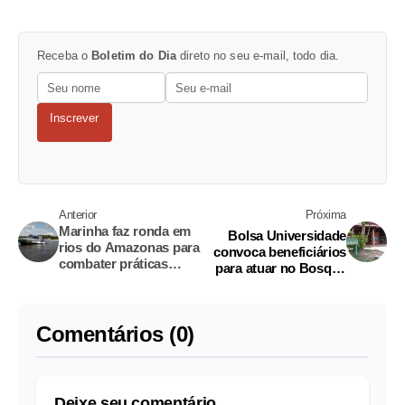
Receba o
Boletim do Dia
direto no seu e-mail, todo dia.
Inscrever
Anterior
Próxima
Marinha faz ronda em
Bolsa Universidade
rios do Amazonas para
convoca beneficiários
combater práticas
para atuar no Bosque
irregulares em
da Ciência
embarcações
Comentários (0)
Deixe seu comentário