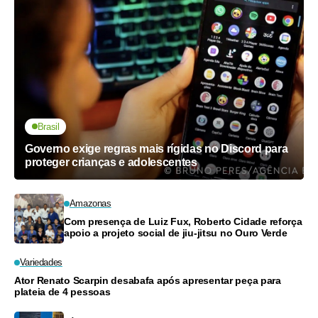
Brasil
Governo exige regras mais rígidas no Discord para
proteger crianças e adolescentes
Amazonas
Com presença de Luiz Fux, Roberto Cidade reforça
apoio a projeto social de jiu-jitsu no Ouro Verde
Variedades
Ator Renato Scarpin desabafa após apresentar peça para
plateia de 4 pessoas