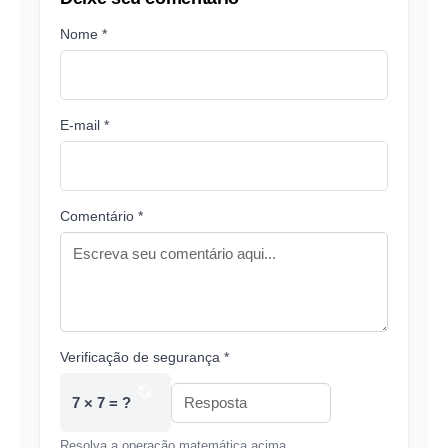
Nome *
E-mail *
Comentário *
Verificação de segurança *
7 × 7 = ?
Resolva a operação matemática acima