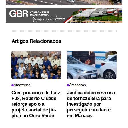
Artigos Relacionados
Amazonas
Amazonas
Com presença de Luiz
Justiça determina uso
Fux, Roberto Cidade
de tornozeleira para
reforça apoio a
investigado por
projeto social de jiu-
perseguir estudante
jitsu no Ouro Verde
em Manaus