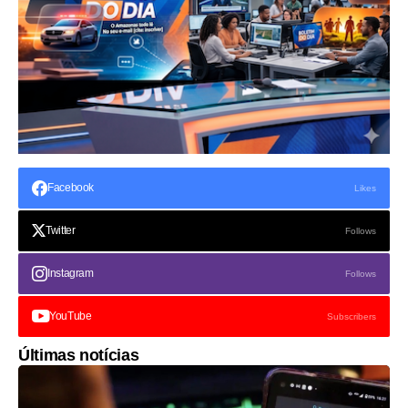
Facebook
Likes
Twitter
Follows
Instagram
Follows
YouTube
Subscribers
Últimas notícias