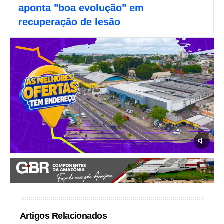
aponta "boa evolução" em
recuperação de lesão
Artigos Relacionados