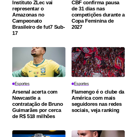
Instituto ZLec vai
CBF confirma pausa
representar o
de 31 dias nas
Amazonas no
competições durante a
Campeonato
Copa Feminina de
Brasileiro de fut7 Sub-
2027
17
Esportes
Esportes
Arsenal acerta com
Flamengo é o clube da
Newcastle a
América com mais
contratação de Bruno
seguidores nas redes
Guimarães por cerca
sociais, veja ranking
de R$ 518 milhões