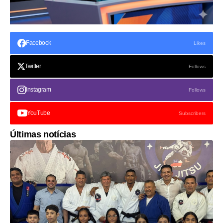
Facebook
Likes
Twitter
Follows
Instagram
Follows
YouTube
Subscribers
Últimas notícias