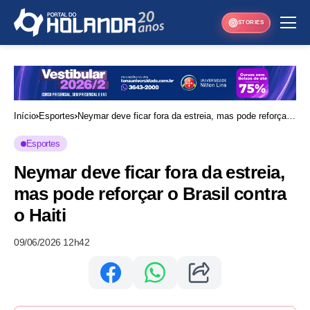
STORIES
Início
Esportes
Neymar deve ficar fora da estreia, mas pode reforçar
o Brasil contra o Haiti
Esportes
Neymar deve ficar fora da estreia,
mas pode reforçar o Brasil contra
o Haiti
09/06/2026 12h42