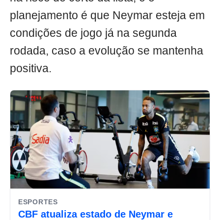
planejamento é que Neymar esteja em
condições de jogo já na segunda
rodada, caso a evolução se mantenha
positiva.
ESPORTES
CBF atualiza estado de Neymar e