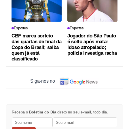
Esportes
Esportes
CBF marca sorteio
Jogador do São Paulo
das quartas de final da
é solto após matar
Copa do Brasil; saiba
idoso atropelado;
quem já está
polícia investiga racha
classificado
Siga-nos no
Receba o
Boletim do Dia
direto no seu e-mail, todo dia.