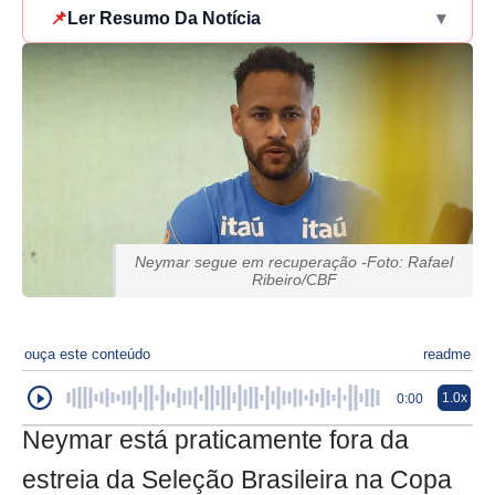
📌
Ler Resumo Da Notícia
▾
Neymar segue em recuperação -Foto: Rafael
Ribeiro/CBF
ouça este conteúdo
readme
1.0x
0:00
Neymar está praticamente fora da
estreia da Seleção Brasileira na Copa