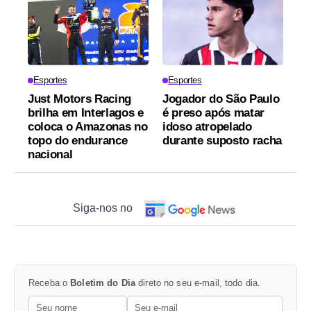
Esportes
Esportes
Just Motors Racing
Jogador do São Paulo
brilha em Interlagos e
é preso após matar
coloca o Amazonas no
idoso atropelado
topo do endurance
durante suposto racha
nacional
Siga-nos no
Receba o
Boletim do Dia
direto no seu e-mail, todo dia.