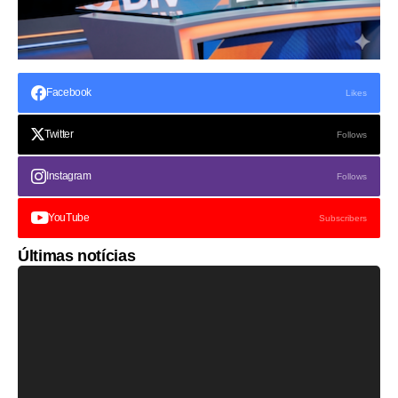
Facebook
Likes
Twitter
Follows
Instagram
Follows
YouTube
Subscribers
Últimas notícias