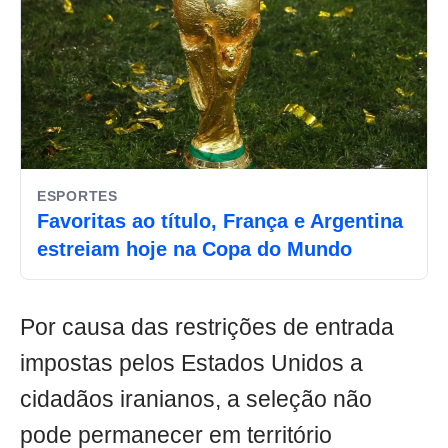
ESPORTES
Favoritas ao título, França e Argentina
estreiam hoje na Copa do Mundo
Por causa das restrições de entrada
impostas pelos Estados Unidos a
cidadãos iranianos, a seleção não
pode permanecer em território