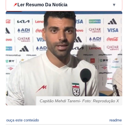
📌
Ler Resumo Da Notícia
▾
Capitão Mehdi Taremi- Foto: Reprodução X
ouça este conteúdo
readme