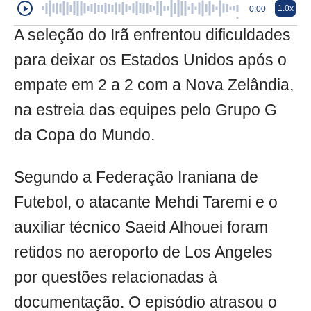
1.0x
0:00
A seleção do Irã enfrentou dificuldades
para deixar os Estados Unidos após o
empate em 2 a 2 com a Nova Zelândia,
na estreia das equipes pelo Grupo G
da Copa do Mundo.
Segundo a Federação Iraniana de
Futebol, o atacante Mehdi Taremi e o
auxiliar técnico Saeid Alhouei foram
retidos no aeroporto de Los Angeles
por questões relacionadas à
documentação. O episódio atrasou o