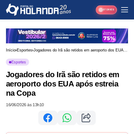
STORIES
Início
Esportes
Jogadores do Irã são retidos em aeroporto dos EUA
após estreia na Copa
Esportes
Jogadores do Irã são retidos em
aeroporto dos EUA após estreia
na Copa
16/06/2026 às 13h10