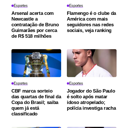
Esportes
Esportes
Arsenal acerta com
Flamengo é o clube da
Newcastle a
América com mais
contratação de Bruno
seguidores nas redes
Guimarães por cerca
sociais, veja ranking
de R$ 518 milhões
Esportes
Esportes
CBF marca sorteio
Jogador do São Paulo
das quartas de final da
é solto após matar
Copa do Brasil; saiba
idoso atropelado;
quem já está
polícia investiga racha
classificado