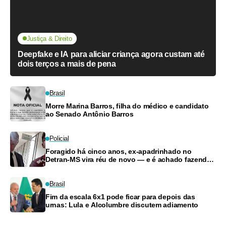
Justiça & Direito
Deepfake e IA para aliciar criança agora custam até
dois terços a mais de pena
Brasil
Morre Marina Barros, filha do médico e candidato
ao Senado Antônio Barros
Policial
Foragido há cinco anos, ex-apadrinhado no
Detran-MS vira réu de novo — e é achado fazendo
frete
Brasil
Fim da escala 6x1 pode ficar para depois das
urnas: Lula e Alcolumbre discutem adiamento