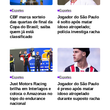
Esportes
Esportes
CBF marca sorteio
Jogador do São Paulo
das quartas de final da
é solto após matar
Copa do Brasil; saiba
idoso atropelado;
quem já está
polícia investiga racha
classificado
Esportes
Esportes
Just Motors Racing
Jogador do São Paulo
brilha em Interlagos e
é preso após matar
coloca o Amazonas no
idoso atropelado
topo do endurance
durante suposto racha
nacional