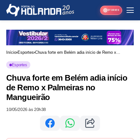
STORIES
Início
Esportes
Chuva forte em Belém adia início de Remo x
Palmeiras no Mangueirão
Esportes
Chuva forte em Belém adia início
de Remo x Palmeiras no
Mangueirão
10/05/2026 às 20h38