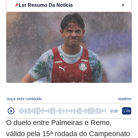
📌
Ler Resumo Da Notícia
▾
ouça este conteúdo
readme
1.0x
0:00
O duelo entre Palmeiras e Remo,
válido pela 15ª rodada do Campeonato