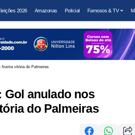
leições 2026
Amazonas
Policial
Famosos & TV
M
rustra vitória do Palmeiras
 Gol anulado nos
tória do Palmeiras