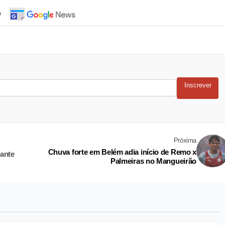
o
Inscrever
Próxima
Chuva forte em Belém adia início de Remo x
zante
Palmeiras no Mangueirão