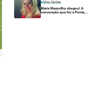
Silvia Simões
Maria Maravilha chegou! A
convenção que fez a Ponta
Negra tremer