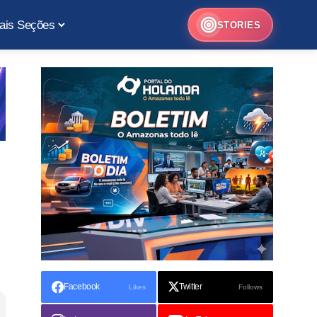
ais Seções
STORIES
Facebook
Twitter
Likes
Follows