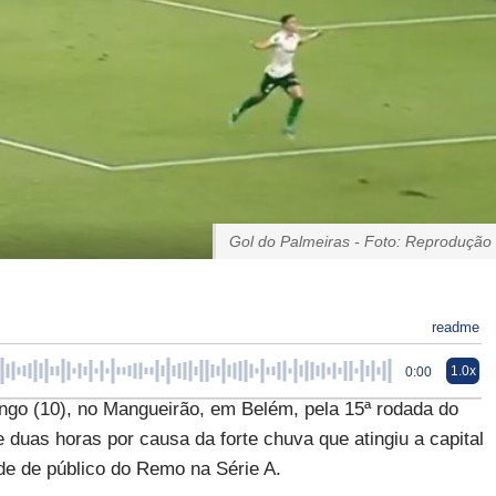
Gol do Palmeiras - Foto: Reprodução
readme
1.0x
0:00
go (10), no Mangueirão, em Belém, pela 15ª rodada do
 duas horas por causa da forte chuva que atingiu a capital
de de público do Remo na Série A.