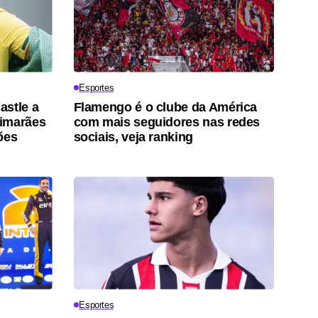
Esportes
astle a
Flamengo é o clube da América
uimarães
com mais seguidores nas redes
ões
sociais, veja ranking
Esportes