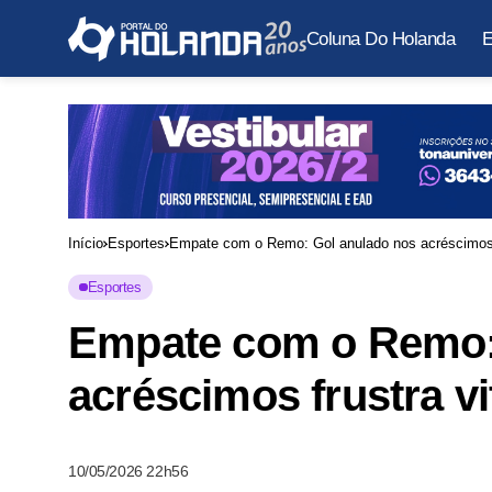
Coluna Do Holanda
E
Início
Esportes
Empate com o Remo: Gol anulado nos acréscimos f
Esportes
Empate com o Remo:
acréscimos frustra vi
10/05/2026 22h56