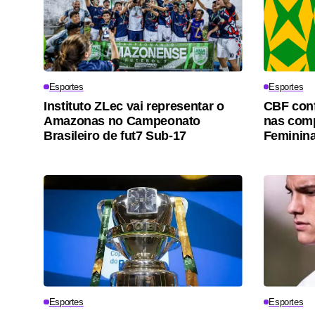
Esportes
Esportes
Instituto ZLec vai representar o
CBF conf
Amazonas no Campeonato
nas comp
Brasileiro de fut7 Sub-17
Feminina
Esportes
Esportes