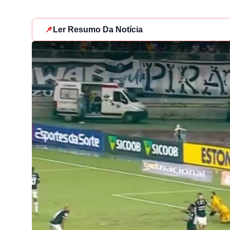
📌
Ler Resumo Da Notícia