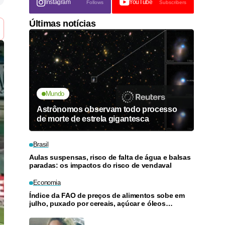
Instagram
YouTube
Follows
Subscribers
Últimas notícias
Mundo
Astrônomos observam todo processo
de morte de estrela gigantesca
Brasil
Aulas suspensas, risco de falta de água e balsas
paradas: os impactos do risco de vendaval
Economia
Índice da FAO de preços de alimentos sobe em
julho, puxado por cereais, açúcar e óleos
vegetais