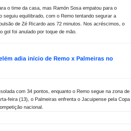
 para o time da casa, mas Ramón Sosa empatou para o
o seguiu equilibrado, com o Remo tentando segurar a
ulsão de Zé Ricardo aos 72 minutos. Nos acréscimos, o
 gol foi anulado por toque de mão.
elém adia início de Remo x Palmeiras no
 isolada com 34 pontos, enquanto o Remo segue na zona de
ta-feira (13), o Palmeiras enfrenta o Jacuipense pela Copa
ompetição nacional.