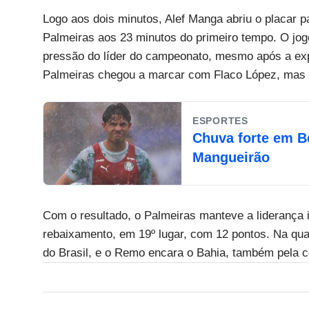
Logo aos dois minutos, Alef Manga abriu o placar
Palmeiras aos 23 minutos do primeiro tempo. O jog
pressão do líder do campeonato, mesmo após a exp
Palmeiras chegou a marcar com Flaco López, mas o
ESPORTES
Chuva forte em B
Mangueirão
Com o resultado, o Palmeiras manteve a liderança
rebaixamento, em 19º lugar, com 12 pontos. Na quar
do Brasil, e o Remo encara o Bahia, também pela c