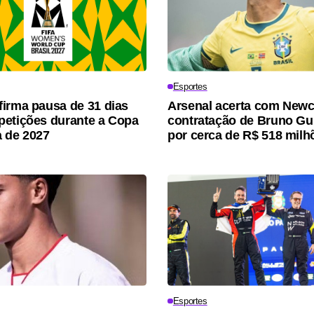
Esportes
irma pausa de 31 dias
Arsenal acerta com Newc
etições durante a Copa
contratação de Bruno G
 de 2027
por cerca de R$ 518 milh
Esportes