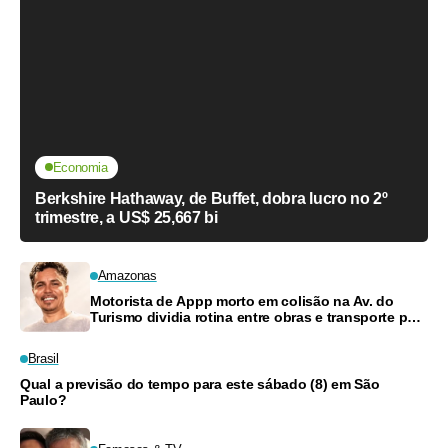
Economia
Berkshire Hathaway, de Buffet, dobra lucro no 2º
trimestre, a US$ 25,667 bi
Amazonas
Motorista de Appp morto em colisão na Av. do
Turismo dividia rotina entre obras e transporte para
criar filhos
Brasil
Qual a previsão do tempo para este sábado (8) em São
Paulo?