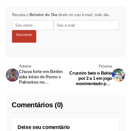
Receba o
Boletim do Dia
direto no seu e-mail, todo dia.
Inscrever
Anterior
Próxima
Chuva forte em Belém
Cruzeiro bate o Bahia
adia início de Remo x
por 2 a 1 em jogo
Palmeiras no
movimentado pelo
Mangueirão
Brasileirão
Comentários (0)
Deixe seu comentário