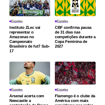
Esportes
Esportes
Instituto ZLec vai
CBF confirma pausa
representar o
de 31 dias nas
Amazonas no
competições durante a
Campeonato
Copa Feminina de
Brasileiro de fut7 Sub-
2027
17
Esportes
Esportes
Arsenal acerta com
Flamengo é o clube da
Newcastle a
América com mais