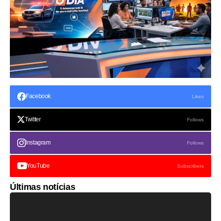
Facebook
Likes
Twitter
Follows
Instagram
Follows
YouTube
Subscribers
Últimas notícias