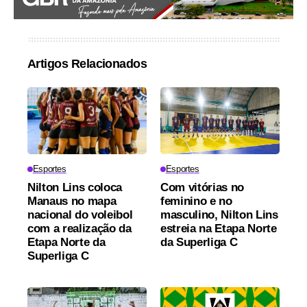
Artigos Relacionados
Esportes
Esportes
Nilton Lins coloca
Com vitórias no
Manaus no mapa
feminino e no
nacional do voleibol
masculino, Nilton Lins
com a realização da
estreia na Etapa Norte
Etapa Norte da
da Superliga C
Superliga C