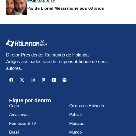
Famosos & TV
Pai de Lionel Messi morre aos 68 anos
Diretor-Presidente: Raimundo de Holanda
Artigos assinados são de responsabilidade de seus
autores.
Fique por dentro
Capa
Coluna do Holanda
Amazonas
Policial
Famosos & TV
Manaus
Brasil
Mundo