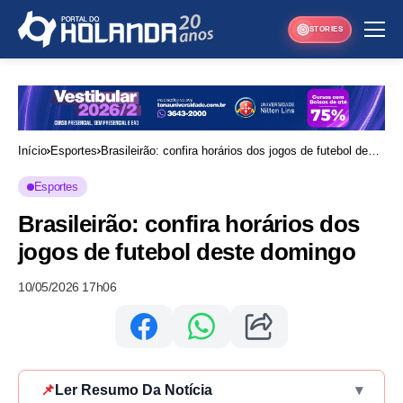
STORIES
Início
Esportes
Brasileirão: confira horários dos jogos de futebol deste
domingo
Esportes
Brasileirão: confira horários dos
jogos de futebol deste domingo
10/05/2026 17h06
📌
Ler Resumo Da Notícia
▾