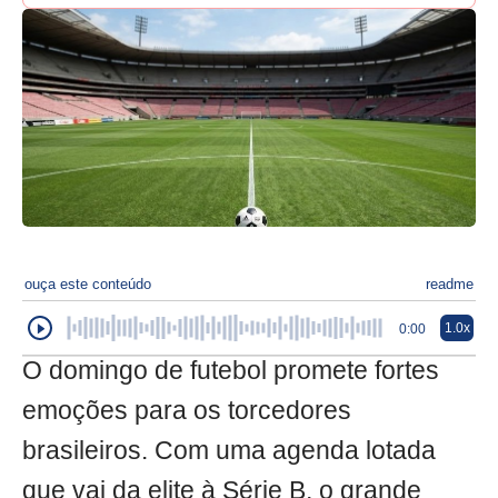
ouça este conteúdo
readme
1.0x
0:00
O domingo de futebol promete fortes
emoções para os torcedores
brasileiros. Com uma agenda lotada
que vai da elite à Série B, o grande