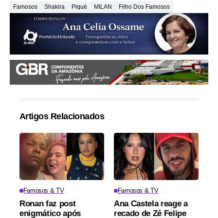
Famosos
Shakira
Piqué
MILAN
Filho Dos Famosos
Artigos Relacionados
Famosos & TV
Famosos & TV
Ronan faz post
Ana Castela reage a
enigmático após
recado de Zé Felipe