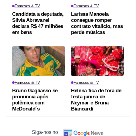
Famosos & TV
Famosos & TV
Candidata a deputada,
Larissa Manoela
Silvia Abravanel
consegue romper
declara R$ 47 milhões
contrato vitalício, mas
em bens
perde músicas
Famosos & TV
Famosos & TV
Bruno Gagliasso se
Helena fica de fora de
pronuncia após
festa junina de
polêmica com
Neymar e Bruna
McDonald´s
Biancardi
Siga-nos no