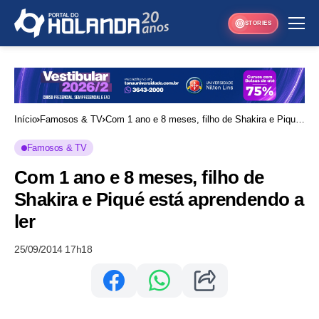
STORIES
Início
Famosos & TV
Com 1 ano e 8 meses, filho de Shakira e Piqué
está aprendendo a ler
Famosos & TV
Com 1 ano e 8 meses, filho de
Shakira e Piqué está aprendendo a
ler
25/09/2014 17h18