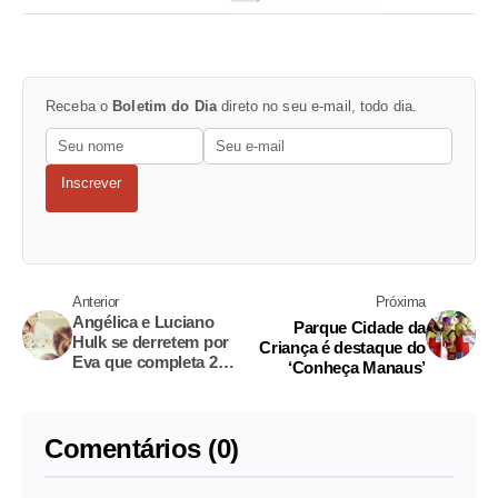
Receba o
Boletim do Dia
direto no seu e-mail, todo dia.
Inscrever
Anterior
Próxima
Angélica e Luciano
Parque Cidade da
Hulk se derretem por
Criança é destaque do
Eva que completa 2
‘Conheça Manaus’
anos
Comentários (0)