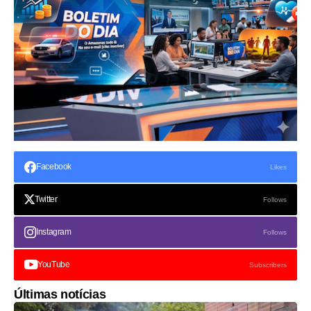
Facebook
Likes
Twitter
Follows
Instagram
Follows
YouTube
Subscribers
Últimas notícias