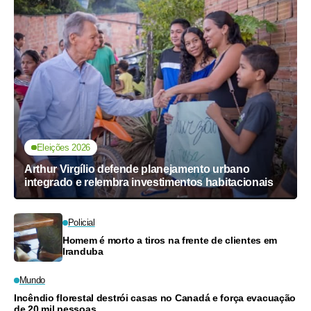
Eleições 2026
Arthur Virgílio defende planejamento urbano
integrado e relembra investimentos habitacionais
Policial
Homem é morto a tiros na frente de clientes em
Iranduba
Mundo
Incêndio florestal destrói casas no Canadá e força evacuação
de 20 mil pessoas