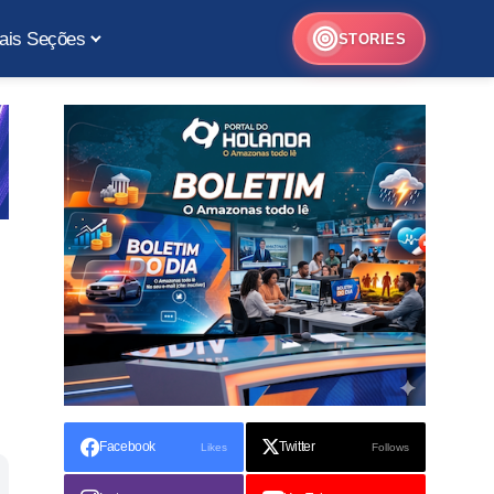
ais Seções
STORIES
Facebook
Twitter
Likes
Follows