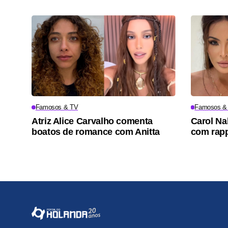
Famosos & TV
Famosos &
Atriz Alice Carvalho comenta
Carol Na
boatos de romance com Anitta
com rapp