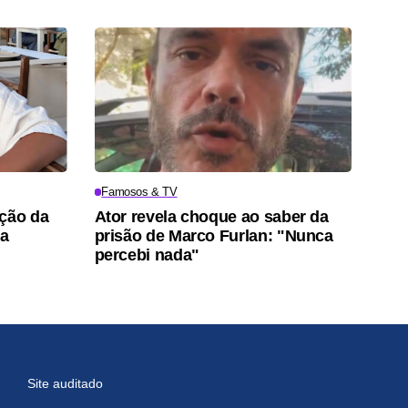
Famosos & TV
ação da
Ator revela choque ao saber da
pa
prisão de Marco Furlan: "Nunca
percebi nada"
Site auditado