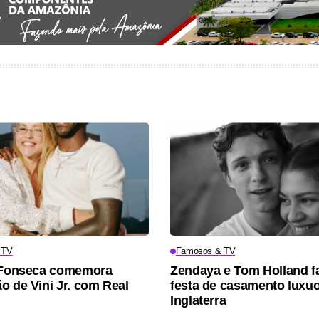
 TV
Famosos & TV
a Fonseca comemora
Zendaya e Tom Holland 
o de Vini Jr. com Real
festa de casamento luxu
Inglaterra