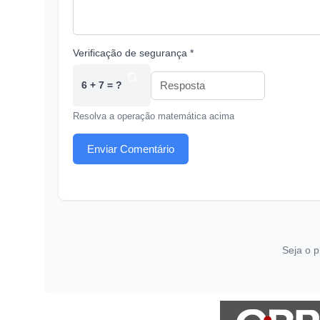
Verificação de segurança *
6 + 7 = ?
Resolva a operação matemática acima
Enviar Comentário
Seja o p