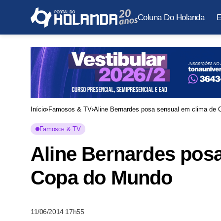
Coluna Do Holanda
E
Início
Famosos & TV
Aline Bernardes posa sensual em clima de
Famosos & TV
Aline Bernardes pos
Copa do Mundo
11/06/2014 17h55