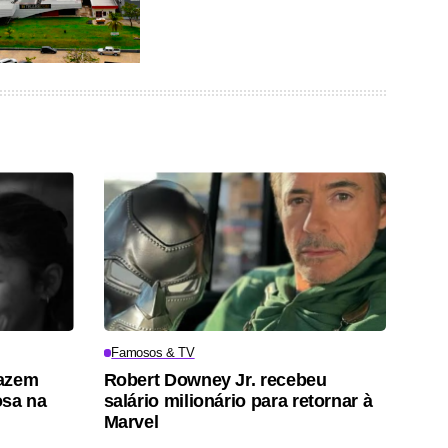
Famosos & TV
fazem
Robert Downey Jr. recebeu
osa na
salário milionário para retornar à
Marvel