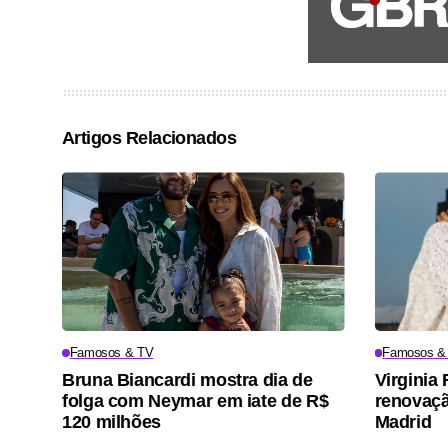
Artigos Relacionados
Famosos & TV
Famosos &
Bruna Biancardi mostra dia de
Virgini
folga com Neymar em iate de R$
renovaçã
120 milhões
Madrid