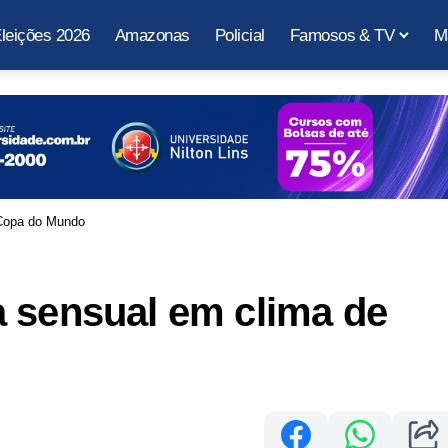
leições 2026
Amazonas
Policial
Famosos & TV
M
 Copa do Mundo
a sensual em clima de