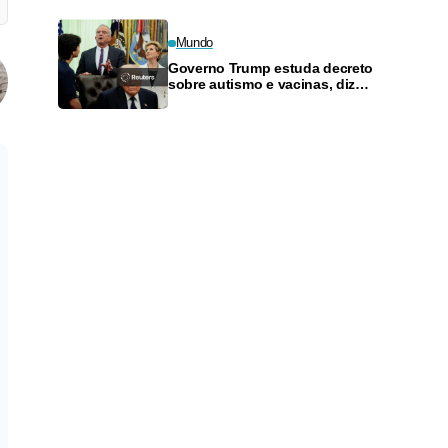
governo
Mundo
Governo Trump estuda decreto
sobre autismo e vacinas, diz
fonte