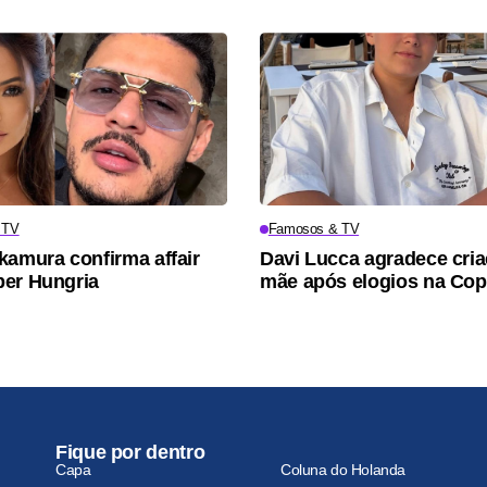
 TV
Famosos & TV
kamura confirma affair
Davi Lucca agradece cri
er Hungria
mãe após elogios na Co
Fique por dentro
Capa
Coluna do Holanda