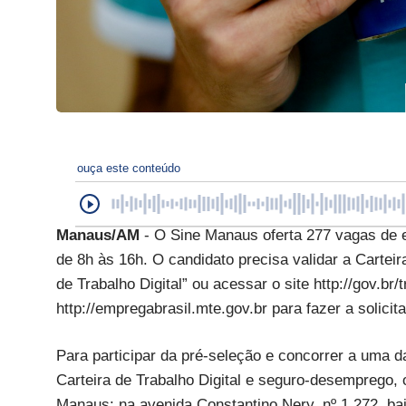
ouça este conteúdo
Manaus/AM
- O Sine Manaus oferta 277 vagas de e
de 8h às 16h. O candidato precisa validar a Carteira
de Trabalho Digital” ou acessar o site http://gov.br
http://empregabrasil.mte.gov.br para fazer a solicit
Para participar da pré-seleção e concorrer a uma d
Carteira de Trabalho Digital e seguro-desemprego
Manaus: na avenida Constantino Nery, nº 1.272, ba