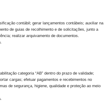
ificação contábil; gerar lançamentos contábeis; auxiliar na
ento de guias de recolhimento e de solicitações, junto a
rência; realizar arquivamento de documentos.
.
Habilitação categoria “AB” dentro do prazo de validade;
sportar cargas; efetuar pagamentos e recebimentos no
mas de segurança, higiene, qualidade e proteção ao meio
.