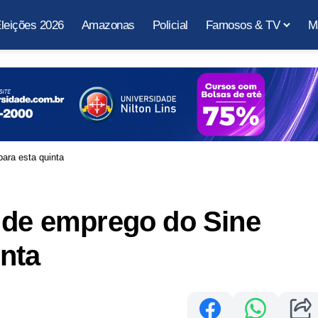
leições 2026
Amazonas
Policial
Famosos & TV
M
ara esta quinta
s de emprego do Sine
nta