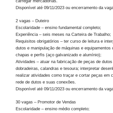
carregar mercadorias.
Disponível até 09/11/2023 ou encerramento da vaga
2 vagas – Duteiro
Escolaridade – ensino fundamental completo;
Experiência – seis meses na Carteira de Trabalho;
Requisitos obrigatórios – ter curso de leitura e in
dutos e manipulação de máquinas e equipamentos c
chapas e perfis (aço galvanizado e alumínio);
Atividades – atuar na fabricação de peças de duto
dobradeiras, calandras e tesoura; interpretar dese
realizar atividades como traçar e cortar peças em
rede de dutos e suas conexões.
Disponível até 09/11/2023 ou encerramento da vaga
30 vagas – Promotor de Vendas
Escolaridade – ensino médio completo;