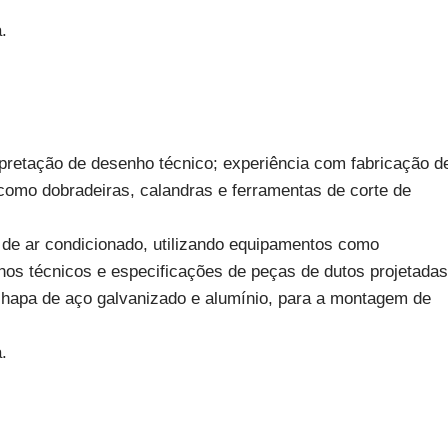
.
terpretação de desenho técnico; experiência com fabricação d
omo dobradeiras, calandras e ferramentas de corte de
s de ar condicionado, utilizando equipamentos como
nhos técnicos e especificações de peças de dutos projetadas
 chapa de aço galvanizado e alumínio, para a montagem de
.