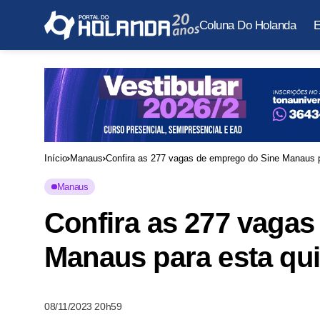
Coluna Do Holanda
E
Início
Manaus
Confira as 277 vagas de emprego do Sine Manaus p
Manaus
Confira as 277 vaga
Manaus para esta qui
08/11/2023 20h59