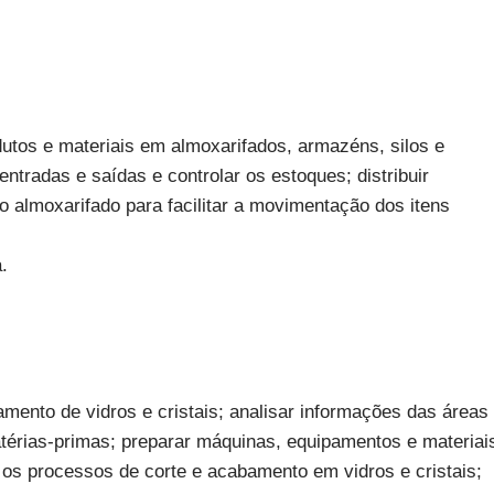
dutos e materiais em almoxarifados, armazéns, silos e
tradas e saídas e controlar os estoques; distribuir
o almoxarifado para facilitar a movimentação dos itens
.
amento de vidros e cristais; analisar informações das áreas
matérias-primas; preparar máquinas, equipamentos e materiai
 os processos de corte e acabamento em vidros e cristais;