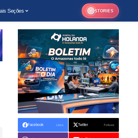
ais Seções
STORIES
Facebook
Twitter
Likes
Follows