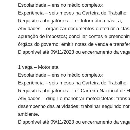
Escolaridade – ensino médio completo;
Experiência – seis meses na Carteira de Trabalho;
Requisitos obrigatórios – ter Informática básica;
Atividades – organizar documentos e efetuar a class
apuração de impostos; conciliar contas e preenchim
órgãos do governo; emitir notas de venda e transfe
Disponível até 09/11/2023 ou encerramento da vaga
1 vaga – Motorista
Escolaridade – ensino médio completo;
Experiência – seis meses na Carteira de Trabalho;
Requisitos obrigatórios – ter Carteira Nacional de 
Atividades – dirigir e manobrar motocicletas; tran
desempenho das atividades; trabalhar seguindo nor
ambiente.
Disponível até 09/11/2023 ou encerramento da vaga