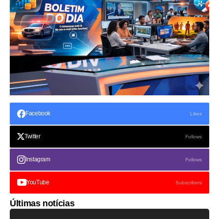
Facebook
Likes
Twitter
Follows
Instagram
Follows
YouTube
Subscribers
Últimas notícias