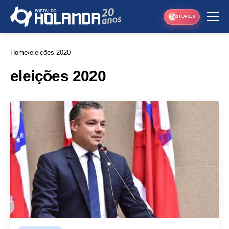
STORIES
Home
eleições 2020
eleições 2020