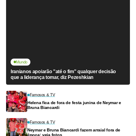
Mundo
Iranianos apoiarão "até o fim" qualquer decisão
que a liderança tomar, diz Pezeshkian
Famosos & TV
Helena fica de fora de festa junina de Neymar e
Bruna Biancardi
Famosos & TV
Neymar e Bruna Biancardi fazem arraial fora de
época; veja fotos