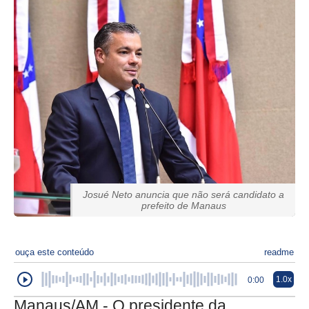
Josué Neto anuncia que não será candidato a
prefeito de Manaus
ouça este conteúdo
readme
1.0x
0:00
Manaus/AM - O presidente da