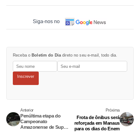
Siga-nos no
Receba o
Boletim do Dia
direto no seu e-mail, todo dia.
Inscrever
Anterior
Próxima
Penúltima etapa do
Frota de ônibus será
Campeonato
reforçada em Manaus
Amazonense de Super
para os dias do Enem
Moto e Motovelocidade
acontece neste