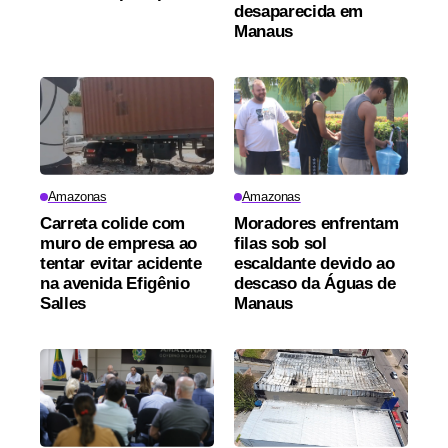
desaparecida em
Manaus
Amazonas
Amazonas
Carreta colide com
Moradores enfrentam
muro de empresa ao
filas sob sol
tentar evitar acidente
escaldante devido ao
na avenida Efigênio
descaso da Águas de
Salles
Manaus