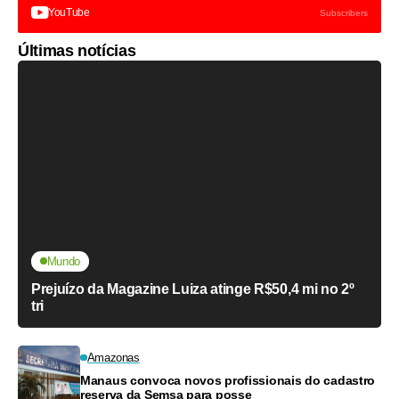
YouTube
Subscribers
Últimas notícias
Mundo
Prejuízo da Magazine Luiza atinge R$50,4 mi no 2º
tri
Amazonas
Manaus convoca novos profissionais do cadastro
reserva da Semsa para posse