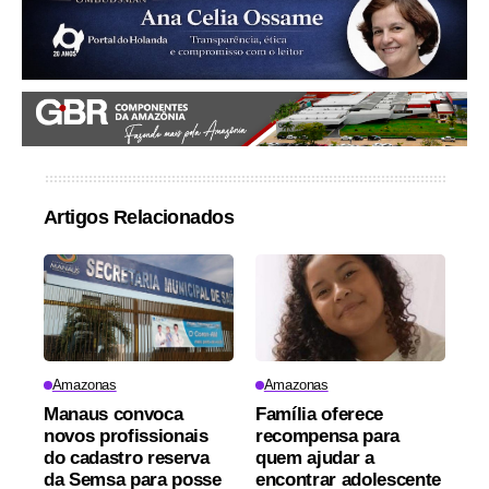
Artigos Relacionados
Amazonas
Amazonas
Manaus convoca
Família oferece
novos profissionais
recompensa para
do cadastro reserva
quem ajudar a
da Semsa para posse
encontrar adolescente