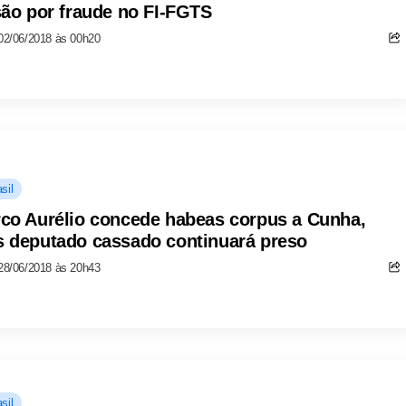
são por fraude no FI-FGTS
02/06/2018 às 00h20
sil
co Aurélio concede habeas corpus a Cunha,
 deputado cassado continuará preso
28/06/2018 às 20h43
sil