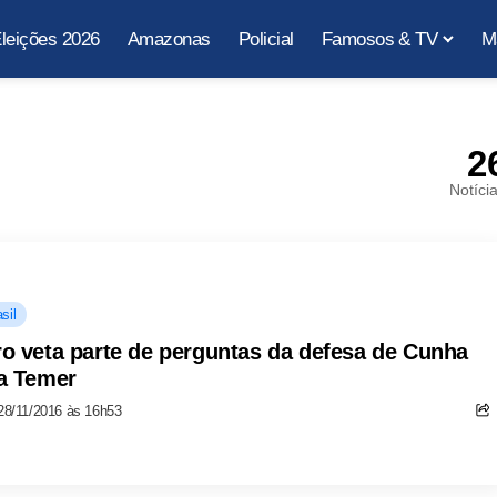
leições 2026
Amazonas
Policial
Famosos & TV
M
2
Notíci
sil
o veta parte de perguntas da defesa de Cunha
a Temer
28/11/2016 às 16h53