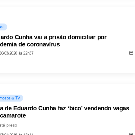
sil
ardo Cunha vai a prisão domiciliar por
demia de coronavírus
26/03/2020 às 22h37
mosos & TV
ha de Eduardo Cunha faz ‘bico’ vendendo vagas
camarote
stá preso