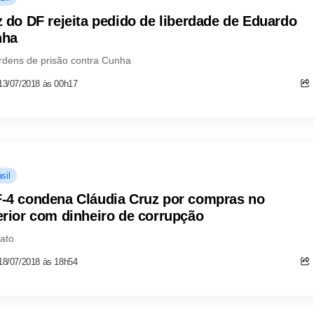
z do DF rejeita pedido de liberdade de Eduardo
nha
rdens de prisão contra Cunha
13/07/2018 às 00h17
sil
-4 condena Cláudia Cruz por compras no
erior com dinheiro de corrupção
jato
18/07/2018 às 18h54