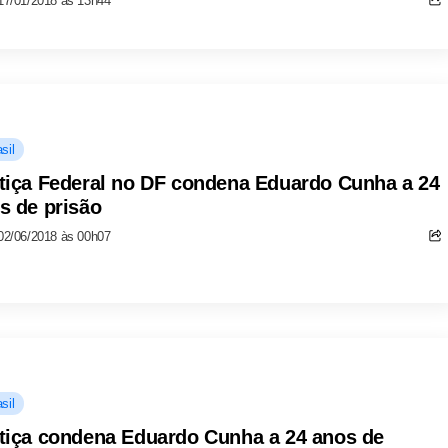
17/01/2018 às 13h44
sil
tiça Federal no DF condena Eduardo Cunha a 24
s de prisão
02/06/2018 às 00h07
sil
tiça condena Eduardo Cunha a 24 anos de