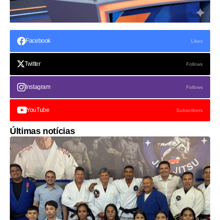
Facebook
Likes
Twitter
Follows
Instagram
Follows
YouTube
Subscribers
Últimas notícias