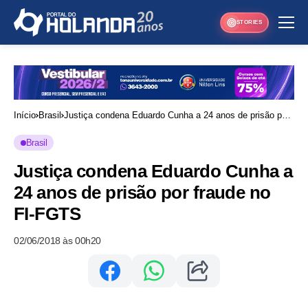
STORIES
Início
Brasil
Justiça condena Eduardo Cunha a 24 anos de prisão por
fraude no FI-FGTS
Brasil
Justiça condena Eduardo Cunha a
24 anos de prisão por fraude no
FI-FGTS
02/06/2018 às 00h20