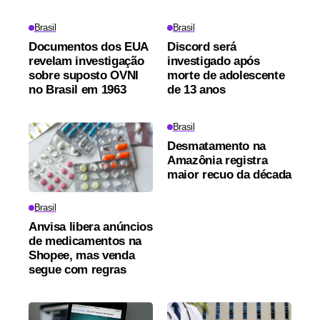
Brasil
Brasil
Documentos dos EUA
Discord será
revelam investigação
investigado após
sobre suposto OVNI
morte de adolescente
no Brasil em 1963
de 13 anos
Brasil
Desmatamento na
Amazônia registra
maior recuo da década
Brasil
Anvisa libera anúncios
de medicamentos na
Shopee, mas venda
segue com regras