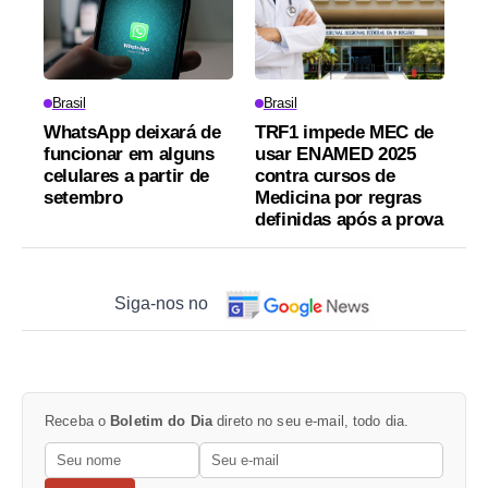
Brasil
Brasil
WhatsApp deixará de
TRF1 impede MEC de
funcionar em alguns
usar ENAMED 2025
celulares a partir de
contra cursos de
setembro
Medicina por regras
definidas após a prova
Siga-nos no
Receba o
Boletim do Dia
direto no seu e-mail, todo dia.