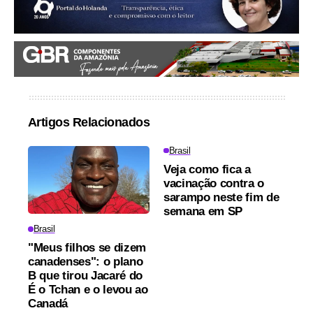
Artigos Relacionados
Brasil
Veja como fica a
vacinação contra o
sarampo neste fim de
semana em SP
Brasil
"Meus filhos se dizem
canadenses": o plano
B que tirou Jacaré do
É o Tchan e o levou ao
Canadá