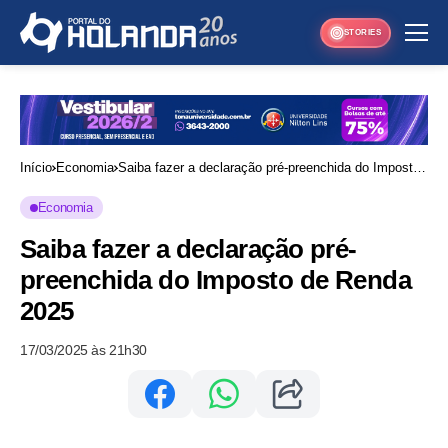
STORIES
Início
Economia
Saiba fazer a declaração pré-preenchida do Imposto
de Renda 2025
Economia
Saiba fazer a declaração pré-
preenchida do Imposto de Renda
2025
17/03/2025 às 21h30