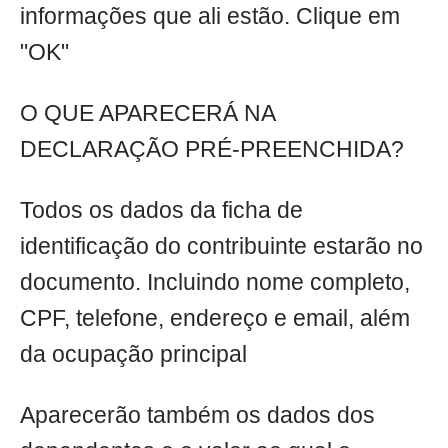
informações que ali estão. Clique em
"OK"
O QUE APARECERÁ NA
DECLARAÇÃO PRÉ-PREENCHIDA?
Todos os dados da ficha de
identificação do contribuinte estarão no
documento. Incluindo nome completo,
CPF, telefone, endereço e email, além
da ocupação principal
Aparecerão também os dados dos