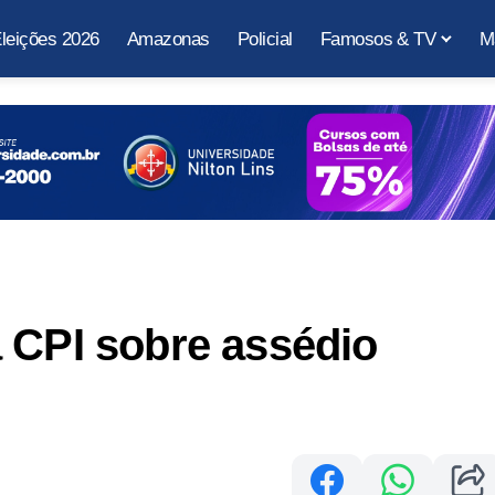
leições 2026
Amazonas
Policial
Famosos & TV
M
 CPI sobre assédio