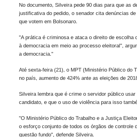
No documento, Silveira pede 90 dias para que as d
justificativa do pedido, o senador cita denúncias 
que votem em Bolsonaro.
"A prática é criminosa e ataca o direito de escolha
à democracia em meio ao processo eleitoral", argu
a democracia."
Até sexta-feira (21), o MPT (Ministério Público do 
no país, aumento de 424% ante as eleições de 201
Silveira lembra que é crime o servidor público usa
candidato, e que o uso de violência para isso també
"O Ministério Público do Trabalho e a Justiça Eleit
o esforço conjunto de todos os órgãos de controle d
questão fundo", defende Silveira.