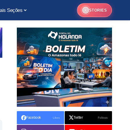
ais Seções
STORIES
Facebook
Twitter
Likes
Follows