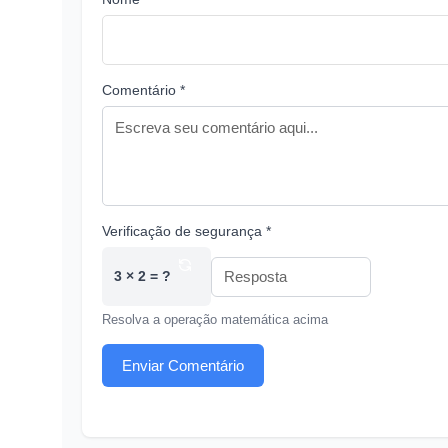
Comentário *
Verificação de segurança *
3 × 2 = ?
Resolva a operação matemática acima
Enviar Comentário