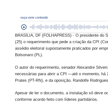
ouça este conteúdo
BRASÍLIA, DF (FOLHAPRESS) - O presidente do Sen
(25) o requerimento que pede a criação da CPI (Co
assédio eleitoral supostamente praticados por empr
Bolsonaro (PL).
O autor do requerimento, senador Alexandre Silvei
necessárias para abrir a CPI —até o momento, há 2
Prates (PT-RN), e da oposição, Randolfe Rodrigue
Apesar de ler o documento, a instalação só deve o
conforme acordo feito com líderes partidários.