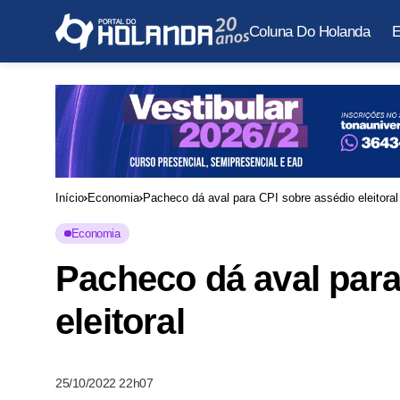
Coluna Do Holanda
E
Início
Economia
Pacheco dá aval para CPI sobre assédio eleitoral
Economia
Pacheco dá aval para
eleitoral
25/10/2022 22h07