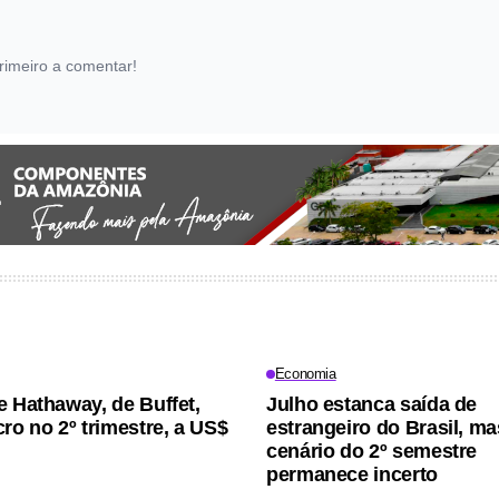
rimeiro a comentar!
Economia
e Hathaway, de Buffet,
Julho estanca saída de
cro no 2º trimestre, a US$
estrangeiro do Brasil, ma
cenário do 2º semestre
permanece incerto