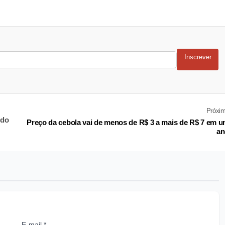
Inscrever
Próxi
ndo
Preço da cebola vai de menos de R$ 3 a mais de R$ 7 em 
an
E-mail *