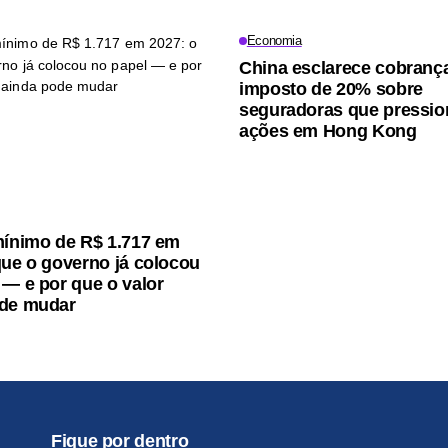
Economia
China esclarece cobranç
imposto de 20% sobre
seguradoras que pressi
ações em Hong Kong
mínimo de R$ 1.717 em
que o governo já colocou
 — e por que o valor
ode mudar
Fique por dentro