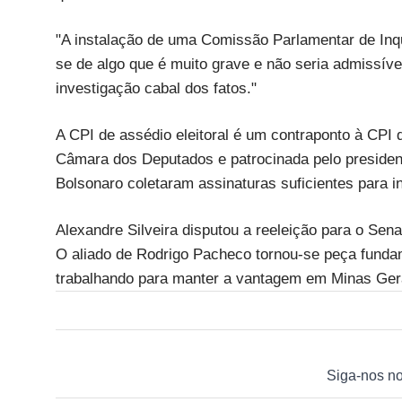
"A instalação de uma Comissão Parlamentar de Inqué
se de algo que é muito grave e não seria admissíve
investigação cabal dos fatos."
A CPI de assédio eleitoral é um contraponto à CPI 
Câmara dos Deputados e patrocinada pelo president
Bolsonaro coletaram assinaturas suficientes para 
Alexandre Silveira disputou a reeleição para o Sen
O aliado de Rodrigo Pacheco tornou-se peça fundam
trabalhando para manter a vantagem em Minas Gerai
Siga-nos n