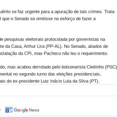
rito se faz urgente para a apuração de tais crimes. Trata-
l que o Senado se omitisse no esforço de fazer a
de pesquisas eleitorais protocolada por governistas na
e da Casa, Arthur Lira (PP-AL). No Senado, aliados de
instalação da CPI, mas Pacheco não leu o requerimento.
ado, mas acabou derrotado pelo bolsonarista Cleitinho (PSC)
ental no segundo turno das eleições presidenciais,
s do ex-presidente Luiz Inácio Lula da Silva (PT).
o