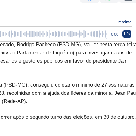
readme
1.0x
0:00
ado, Rodrigo Pacheco (PSD-MG), vai ler nesta terça-feir
missão Parlamentar de Inquérito) para investigar casos de
esários e gestores públicos em favor do presidente Jair
ra (PSD-MG), conseguiu coletar o mínimo de 27 assinaturas
8, recolhidas com a ajuda dos líderes da minoria, Jean Pau
s (Rede-AP).
correr após o segundo turno das eleições, em 30 de outubro,