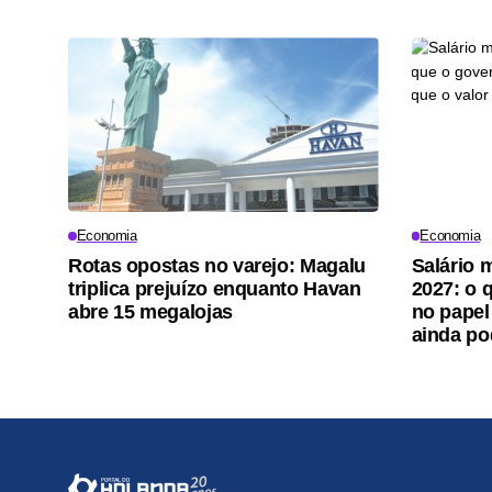
Economia
Economia
Rotas opostas no varejo: Magalu
Salário 
triplica prejuízo enquanto Havan
2027: o 
abre 15 megalojas
no papel
ainda p