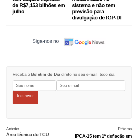
de R$7,153 bilhões em
sistema e não tem
julho
previsão para
divulgação de IGP-DI
Siga-nos no
Receba o
Boletim do Dia
direto no seu e-mail, todo dia.
Inscrever
Anterior
Próxima
Área técnica do TCU
IPCA-15 tem 1ª deflação em