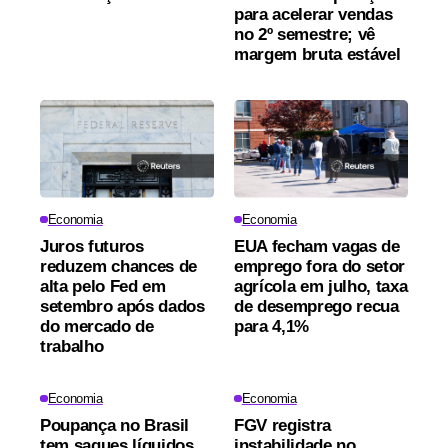
para acelerar vendas
no 2º semestre; vê
margem bruta estável
Economia
Economia
Juros futuros
EUA fecham vagas de
reduzem chances de
emprego fora do setor
alta pelo Fed em
agrícola em julho, taxa
setembro após dados
de desemprego recua
do mercado de
para 4,1%
trabalho
Economia
Economia
Poupança no Brasil
FGV registra
tem saques líquidos
instabilidade no