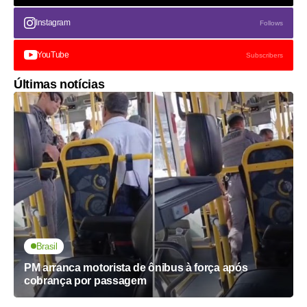
Instagram
Follows
YouTube
Subscribers
Últimas notícias
Brasil
PM arranca motorista de ônibus à força após
cobrança por passagem