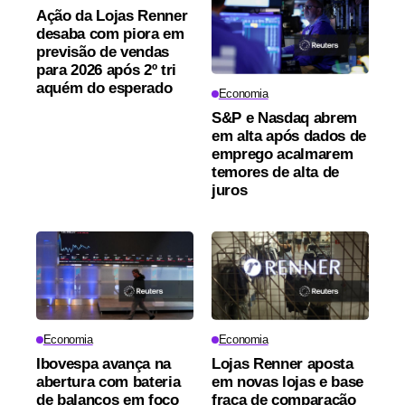
Ação da Lojas Renner
desaba com piora em
previsão de vendas
para 2026 após 2º tri
aquém do esperado
Economia
S&P e Nasdaq abrem
em alta após dados de
emprego acalmarem
temores de alta de
juros
Economia
Economia
Ibovespa avança na
Lojas Renner aposta
abertura com bateria
em novas lojas e base
de balanços em foco
fraca de comparação