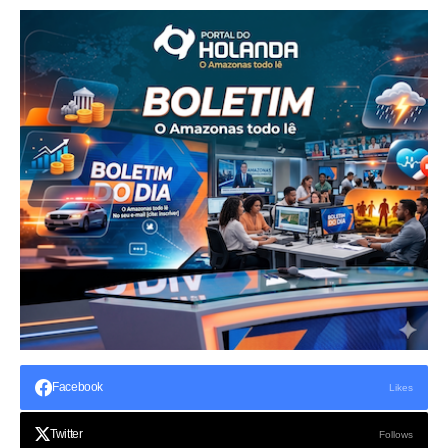
Facebook
Likes
Twitter
Follows