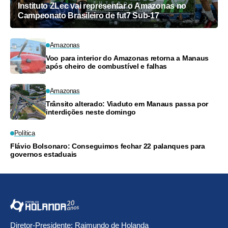
Instituto ZLec vai representar o Amazonas no
Campeonato Brasileiro de fut7 Sub-17
Amazonas
Voo para interior do Amazonas retorna a Manaus
após cheiro de combustível e falhas
Amazonas
Trânsito alterado: Viaduto em Manaus passa por
interdições neste domingo
Política
Flávio Bolsonaro: Conseguimos fechar 22 palanques para
governos estaduais
Diretor-Presidente: Raimundo de Holanda