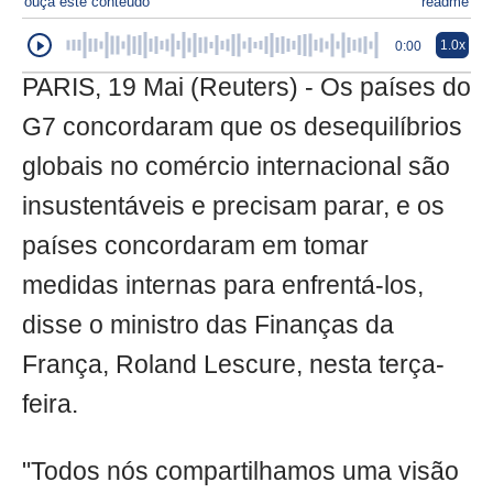
ouça este conteúdo
readme
1.0x
0:00
PARIS, 19 Mai (Reuters) - Os países do
G7 concordaram que os desequilíbrios
globais no comércio internacional são
insustentáveis e precisam parar, e os
países concordaram em tomar
medidas internas para enfrentá-los,
disse o ministro das Finanças da
França, Roland Lescure, nesta terça-
feira.
"Todos nós compartilhamos uma visão