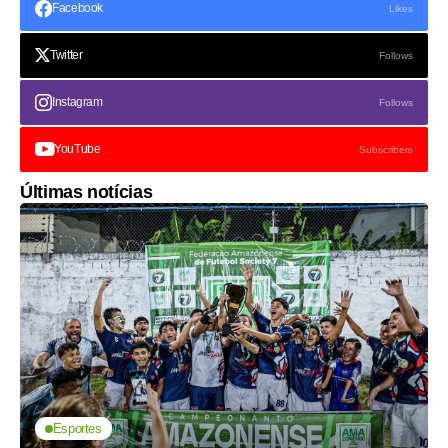
Facebook
Likes
Twitter
Follows
Instagram
Follows
YouTube
Subscribers
Últimas notícias
Esportes