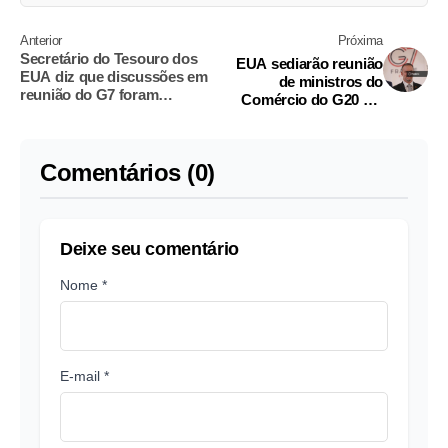
Anterior
Próxima
Secretário do Tesouro dos
EUA sediarão reunião
EUA diz que discussões em
de ministros do
reunião do G7 foram
Comércio do G20 em
construtivas
Wisconsin neste ano
Comentários (0)
Deixe seu comentário
Nome *
E-mail *