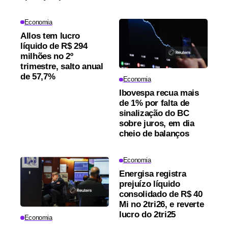
Economia
Allos tem lucro
líquido de R$ 294
milhões no 2º
trimestre, salto anual
de 57,7%
Economia
Ibovespa recua mais
de 1% por falta de
sinalização do BC
sobre juros, em dia
cheio de balanços
Economia
Energisa registra
prejuízo líquido
consolidado de R$ 40
Mi no 2tri26, e reverte
lucro do 2tri25
Economia