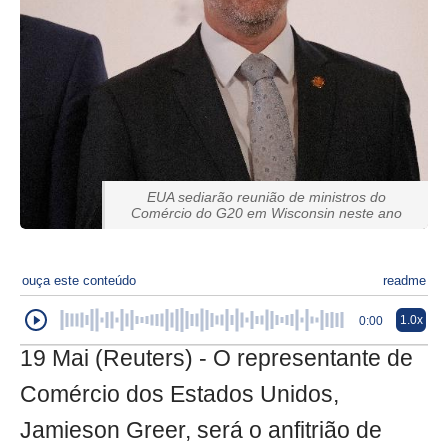
EUA sediarão reunião de ministros do
Comércio do G20 em Wisconsin neste ano
ouça este conteúdo
readme
1.0x
0:00
19 Mai (Reuters) - O representante de
Comércio dos Estados Unidos,
Jamieson Greer, será o anfitrião de