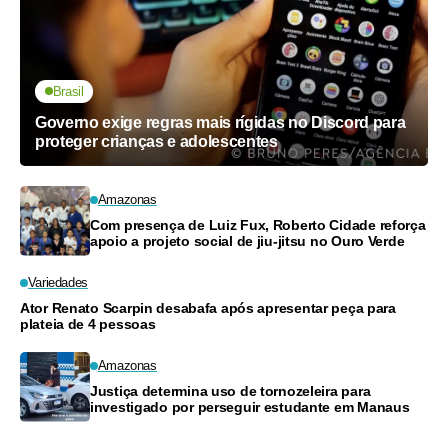
Brasil
Governo exige regras mais rígidas no Discord para
proteger crianças e adolescentes
Amazonas
Com presença de Luiz Fux, Roberto Cidade reforça
apoio a projeto social de jiu-jitsu no Ouro Verde
Variedades
Ator Renato Scarpin desabafa após apresentar peça para
plateia de 4 pessoas
Amazonas
Justiça determina uso de tornozeleira para
investigado por perseguir estudante em Manaus