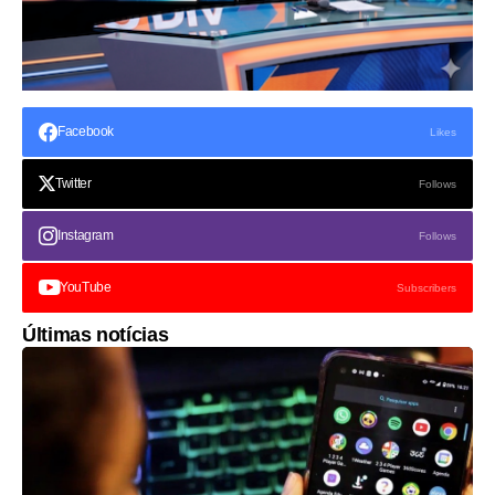
Facebook
Likes
Twitter
Follows
Instagram
Follows
YouTube
Subscribers
Últimas notícias