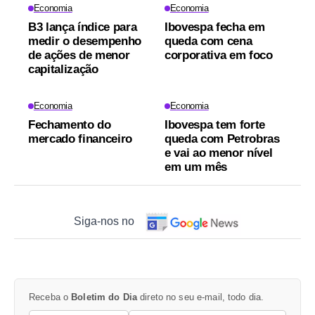
Economia
Economia
B3 lança índice para
Ibovespa fecha em
medir o desempenho
queda com cena
de ações de menor
corporativa em foco
capitalização
Economia
Economia
Fechamento do
Ibovespa tem forte
mercado financeiro
queda com Petrobras
e vai ao menor nível
em um mês
Siga-nos no
Receba o
Boletim do Dia
direto no seu e-mail, todo dia.