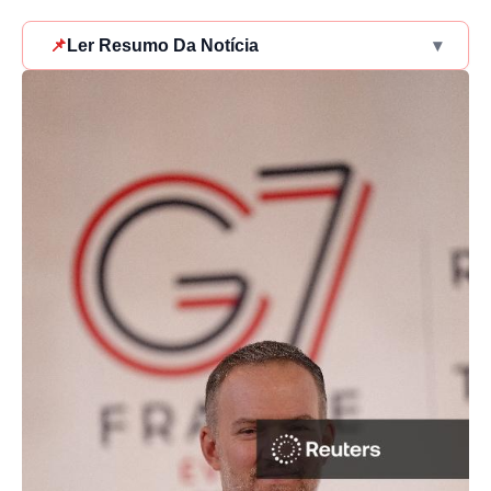
📌
Ler Resumo Da Notícia
▾