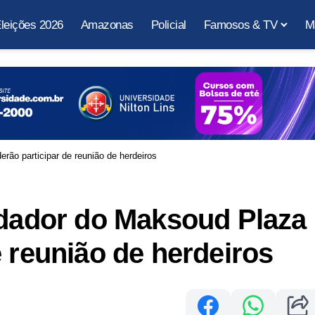
leições 2026
Amazonas
Policial
Famosos & TV
M
rão participar de reunião de herdeiros
ndador do Maksoud Plaza
e reunião de herdeiros