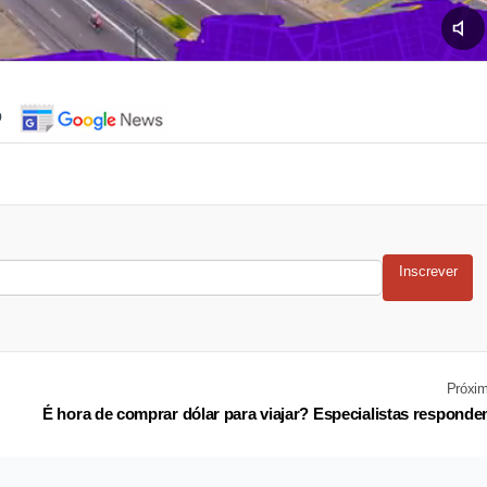
o
Inscrever
Próxi
É hora de comprar dólar para viajar? Especialistas respond