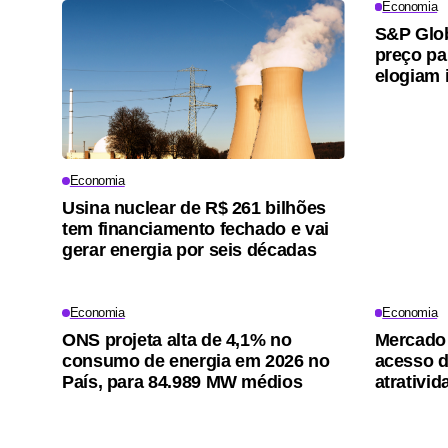
Economia
S&P Glob
preço pa
elogiam i
Economia
Usina nuclear de R$ 261 bilhões
tem financiamento fechado e vai
gerar energia por seis décadas
Economia
Economia
ONS projeta alta de 4,1% no
Mercado 
consumo de energia em 2026 no
acesso d
País, para 84.989 MW médios
atrativi