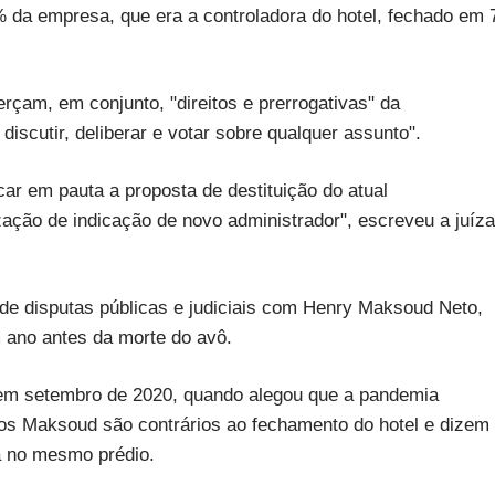
 da empresa, que era a controladora do hotel, fechado em 
erçam, em conjunto, "direitos e prerrogativas" da
discutir, deliberar e votar sobre qualquer assunto".
ar em pauta a proposta de destituição do atual
zação de indicação de novo administrador", escreveu a juíza
de disputas públicas e judiciais com Henry Maksoud Neto,
 ano antes da morte do avô.
l em setembro de 2020, quando alegou que a pandemia
ãos Maksoud são contrários ao fechamento do hotel e dizem
za no mesmo prédio.