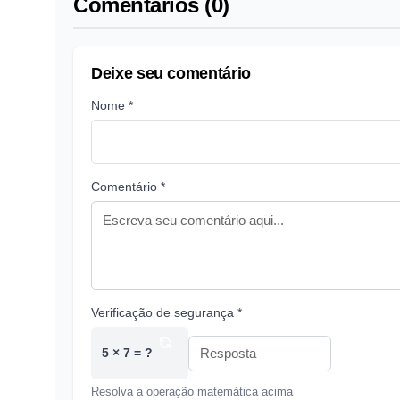
Comentários (0)
Deixe seu comentário
Nome *
Comentário *
Verificação de segurança *
5 × 7 = ?
Resolva a operação matemática acima