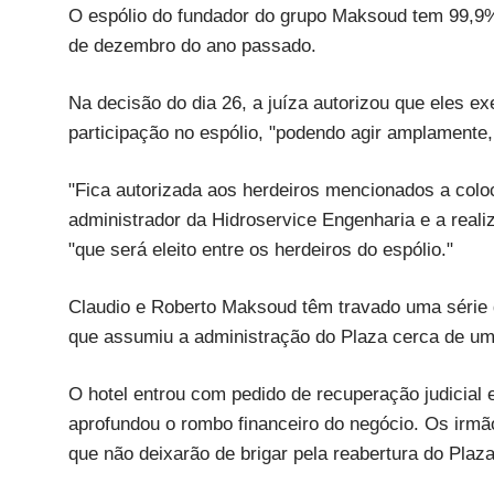
O espólio do fundador do grupo Maksoud tem 99,9%
de dezembro do ano passado.
Na decisão do dia 26, a juíza autorizou que eles ex
participação no espólio, "podendo agir amplamente, 
"Fica autorizada aos herdeiros mencionados a coloc
administrador da Hidroservice Engenharia e a reali
"que será eleito entre os herdeiros do espólio."
Claudio e Roberto Maksoud têm travado uma série 
que assumiu a administração do Plaza cerca de um
O hotel entrou com pedido de recuperação judicia
aprofundou o rombo financeiro do negócio. Os irm
que não deixarão de brigar pela reabertura do Pla