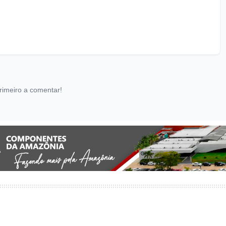
rimeiro a comentar!