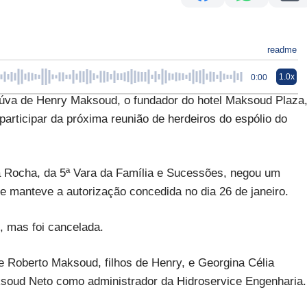
readme
1.0x
0:00
va de Henry Maksoud, o fundador do hotel Maksoud Plaza
participar da próxima reunião de herdeiros do espólio do
 da Rocha, da 5ª Vara da Família e Sucessões, negou um
 manteve a autorização concedida no dia 26 de janeiro.
, mas foi cancelada.
e Roberto Maksoud, filhos de Henry, e Georgina Célia
ksoud Neto como administrador da Hidroservice Engenharia.