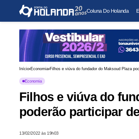
Coluna Do Holanda
E
Início
Economia
Filhos e viúva do fundador do Maksoud Plaza pode
Economia
Filhos e viúva do fu
poderão participar d
13/02/2022 às 19h03