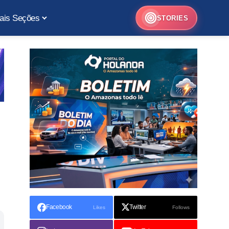
ais Seções
STORIES
Facebook
Twitter
Likes
Follows