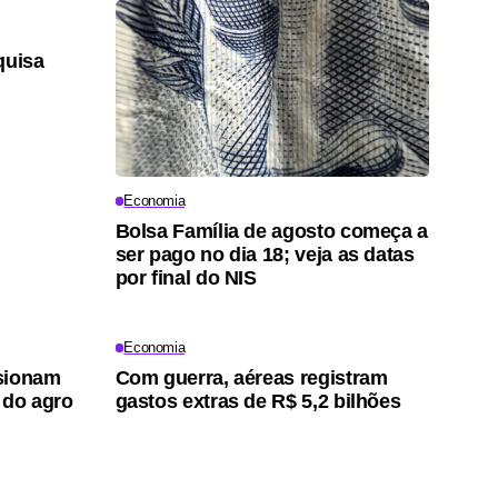
quisa
Economia
Bolsa Família de agosto começa a
ser pago no dia 18; veja as datas
por final do NIS
Economia
ssionam
Com guerra, aéreas registram
 do agro
gastos extras de R$ 5,2 bilhões