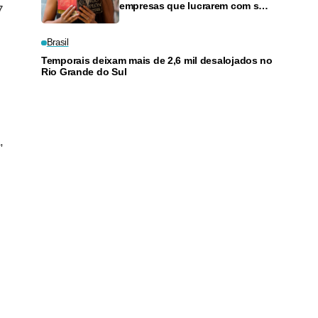
empresas que lucrarem com sua
7
inteligência artificial "gratuita"
Brasil
Temporais deixam mais de 2,6 mil desalojados no
Rio Grande do Sul
,