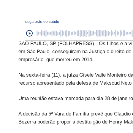
ouça este conteúdo
SÃO PAULO, SP (FOLHAPRESS) - Os filhos e a viú
em São Paulo, conseguiram na Justiça o direito de 
empresário, que morreu em 2014.
Na sexta-feira (11), a juíza Gisele Valle Monteiro
recurso apresentado pela defesa de Maksoud Neto e
Uma reunião estava marcada para dia 28 de janeiro
A decisão da 5ª Vara de Família prevê que Claudio 
Bezerra poderão propor a destituição de Henry Ma