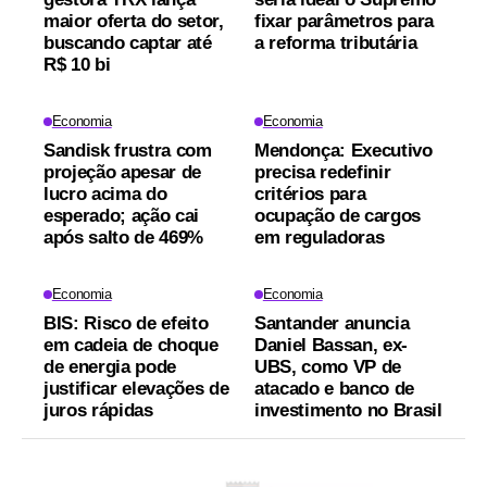
maior oferta do setor,
fixar parâmetros para
buscando captar até
a reforma tributária
R$ 10 bi
Economia
Economia
Sandisk frustra com
Mendonça: Executivo
projeção apesar de
precisa redefinir
lucro acima do
critérios para
esperado; ação cai
ocupação de cargos
após salto de 469%
em reguladoras
Economia
Economia
BIS: Risco de efeito
Santander anuncia
em cadeia de choque
Daniel Bassan, ex-
de energia pode
UBS, como VP de
justificar elevações de
atacado e banco de
juros rápidas
investimento no Brasil