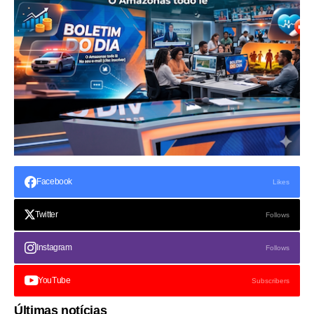
Facebook
Likes
Twitter
Follows
Instagram
Follows
YouTube
Subscribers
Últimas notícias