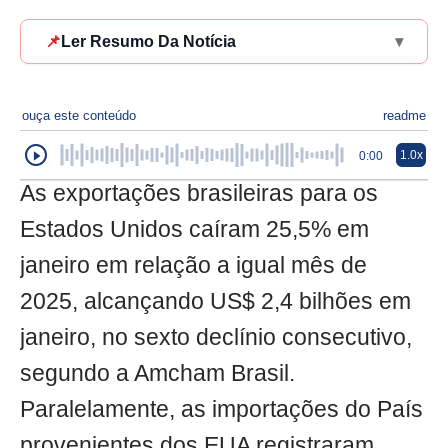
📌
Ler Resumo Da Notícia
▾
ouça este conteúdo
readme
1.0x
0:00
As exportações brasileiras para os
Estados Unidos caíram 25,5% em
janeiro em relação a igual mês de
2025, alcançando US$ 2,4 bilhões em
janeiro, no sexto declínio consecutivo,
segundo a Amcham Brasil.
Paralelamente, as importações do País
provenientes dos EUA registraram