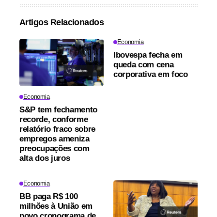
Artigos Relacionados
Economia
Ibovespa fecha em
queda com cena
corporativa em foco
Economia
S&P tem fechamento
recorde, conforme
relatório fraco sobre
empregos ameniza
preocupações com
alta dos juros
Economia
BB paga R$ 100
milhões à União em
novo cronograma de