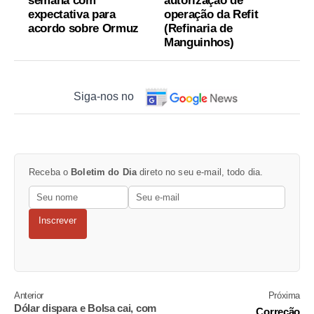
semana com
autorização de
expectativa para
operação da Refit
acordo sobre Ormuz
(Refinaria de
Manguinhos)
Siga-nos no
Receba o
Boletim do Dia
direto no seu e-mail, todo dia.
Inscrever
Anterior
Próxima
Dólar dispara e Bolsa cai, com
Correção