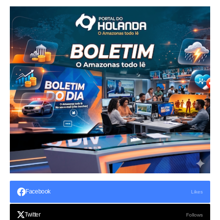
Facebook
Likes
Twitter
Follows