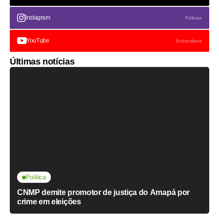
Instagram
Follows
YouTube
Subscribers
Últimas notícias
Política
CNMP demite promotor de justiça do Amapá por
crime em eleições