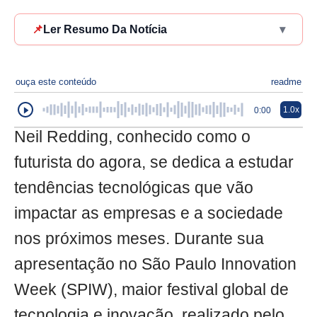
📌
Ler Resumo Da Notícia
▾
ouça este conteúdo
readme
1.0x
0:00
Neil Redding, conhecido como o
futurista do agora, se dedica a estudar
tendências tecnológicas que vão
impactar as empresas e a sociedade
nos próximos meses. Durante sua
apresentação no São Paulo Innovation
Week (SPIW), maior festival global de
tecnologia e inovação, realizado pelo