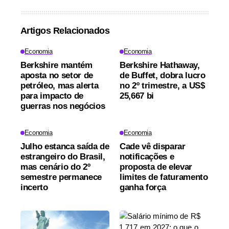
Artigos Relacionados
Economia
Economia
Berkshire mantém
Berkshire Hathaway,
aposta no setor de
de Buffet, dobra lucro
petróleo, mas alerta
no 2º trimestre, a US$
para impacto de
25,667 bi
guerras nos negócios
Economia
Economia
Julho estanca saída de
Cade vê disparar
estrangeiro do Brasil,
notificações e
mas cenário do 2º
proposta de elevar
semestre permanece
limites de faturamento
incerto
ganha força