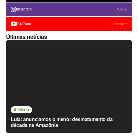
Instagram
Follows
YouTube
Subscribers
Últimas notícias
Política
Lula: anunciamos o menor desmatamento da
década na Amazônia