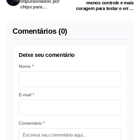
impulsionados por
menos controle e mais
chips para
coragem para testar e errar,
fechamentos recordes
dizem painelistas
Comentários (0)
Deixe seu comentário
Nome *
E-mail *
Comentário *