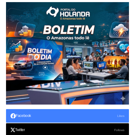
Facebook
Likes
Twitter
Follows