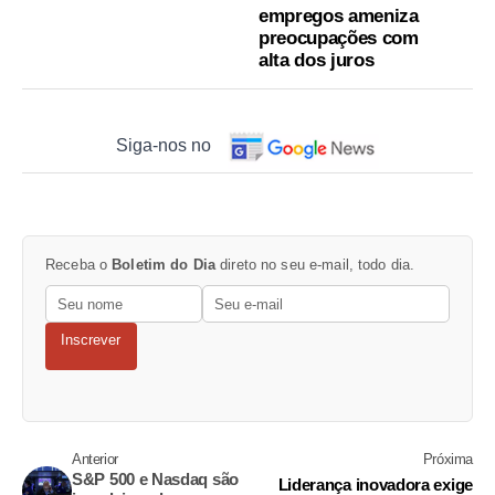
empregos ameniza
preocupações com
alta dos juros
Siga-nos no
Receba o
Boletim do Dia
direto no seu e-mail, todo dia.
Inscrever
Anterior
Próxima
S&P 500 e Nasdaq são
Liderança inovadora exige