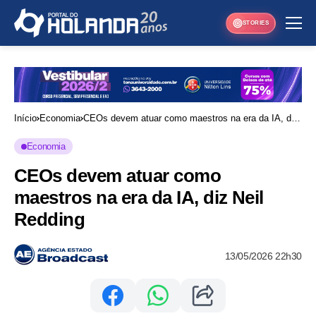
STORIES
Início
Economia
CEOs devem atuar como maestros na era da IA, diz
Neil Redding
Economia
CEOs devem atuar como
maestros na era da IA, diz Neil
Redding
13/05/2026 22h30