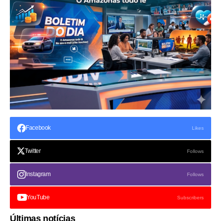
Facebook
Likes
Twitter
Follows
Instagram
Follows
YouTube
Subscribers
Últimas notícias