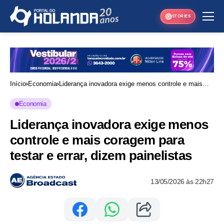
STORIES
Início
Economia
Liderança inovadora exige menos controle e mais
coragem para testar e errar, dizem painelistas
Economia
Liderança inovadora exige menos
controle e mais coragem para
testar e errar, dizem painelistas
13/05/2026 às 22h27