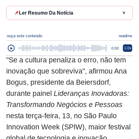
📌
Ler Resumo Da Notícia
▾
ouça este conteúdo
readme
1.0x
0:00
"Se a cultura penaliza o erro, não tem
inovação que sobreviva", afirmou Ana
Bogus, presidente da Beiersdorf,
durante painel
Lideranças Inovadoras:
Transformando Negócios e Pessoas
nesta terça-feira, 13, no São Paulo
Innovation Week (SPIW), maior festival
global de tecnologia e inovação,