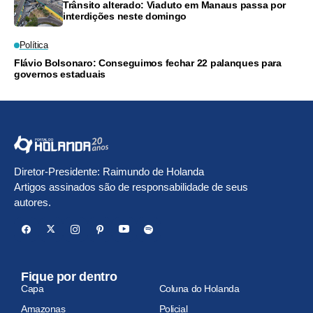
Trânsito alterado: Viaduto em Manaus passa por
interdições neste domingo
Política
Flávio Bolsonaro: Conseguimos fechar 22 palanques para
governos estaduais
Diretor-Presidente: Raimundo de Holanda
Artigos assinados são de responsabilidade de seus
autores.
Fique por dentro
Capa
Coluna do Holanda
Amazonas
Policial