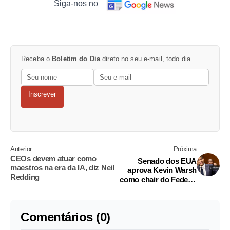
Siga-nos no
Receba o
Boletim do Dia
direto no seu e-mail, todo dia.
Inscrever
Anterior
Próxima
CEOs devem atuar como
Senado dos EUA
maestros na era da IA, diz Neil
aprova Kevin Warsh
Redding
como chair do Federal
Reserve
Comentários (0)