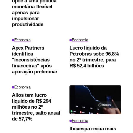
opõe a uma política
monetária flexível
apenas para
impulsionar
produtividade
Economia
Economia
Apex Partners
Lucro líquido da
identifica
Petrobras sobe 96,8%
"inconsistências
no 2º trimestre, para
financeiras" após
R$ 52,4 bilhões
apuração preliminar
Economia
Allos tem lucro
líquido de R$ 294
milhões no 2º
trimestre, salto anual
de 57,7%
Economia
Ibovespa recua mais