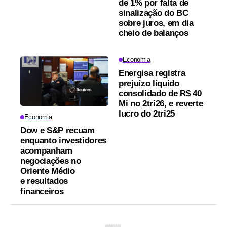
de 1% por falta de
sinalização do BC
sobre juros, em dia
cheio de balanços
Economia
Energisa registra
prejuízo líquido
consolidado de R$ 40
Mi no 2tri26, e reverte
lucro do 2tri25
Economia
Dow e S&P recuam
enquanto investidores
acompanham
negociações no
Oriente Médio
e resultados
financeiros