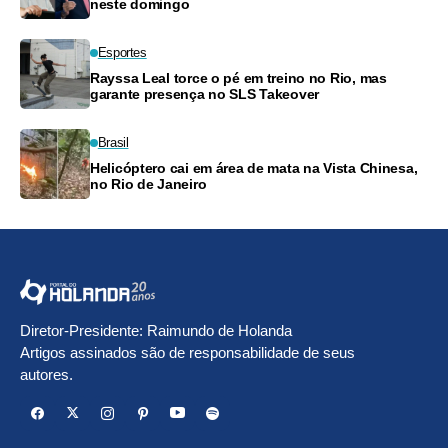
neste domingo
Esportes
Rayssa Leal torce o pé em treino no Rio, mas
garante presença no SLS Takeover
Brasil
Helicóptero cai em área de mata na Vista Chinesa,
no Rio de Janeiro
Diretor-Presidente: Raimundo de Holanda
Artigos assinados são de responsabilidade de seus
autores.