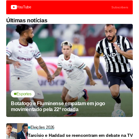
YouTube
Subscribers
Últimas notícias
Esportes
Botafogo e Fluminense empatam em jogo
movimentado pela 22ª rodada
Eleições 2026
Tarcísio e Haddad se reencontram em debate na TV