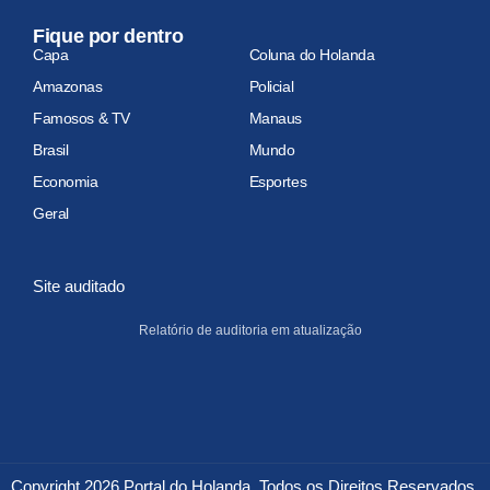
Fique por dentro
Capa
Coluna do Holanda
Amazonas
Policial
Famosos & TV
Manaus
Brasil
Mundo
Economia
Esportes
Geral
Site auditado
Relatório de auditoria em atualização
Copyright 2026 Portal do Holanda. Todos os Direitos Reservados.