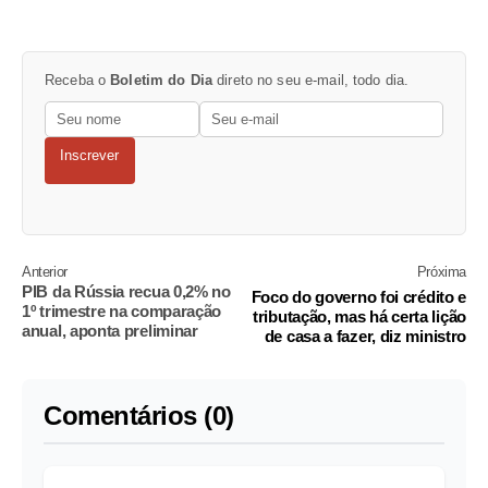
Receba o
Boletim do Dia
direto no seu e-mail, todo dia.
Inscrever
Anterior
Próxima
PIB da Rússia recua 0,2% no
Foco do governo foi crédito e
1º trimestre na comparação
tributação, mas há certa lição
anual, aponta preliminar
de casa a fazer, diz ministro
Comentários (0)