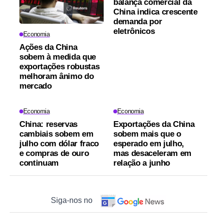
balança comercial da
China indica crescente
demanda por
eletrônicos
Economia
Ações da China
sobem à medida que
exportações robustas
melhoram ânimo do
mercado
Economia
Economia
China: reservas
Exportações da China
cambiais sobem em
sobem mais que o
julho com dólar fraco
esperado em julho,
e compras de ouro
mas desaceleram em
continuam
relação a junho
Siga-nos no