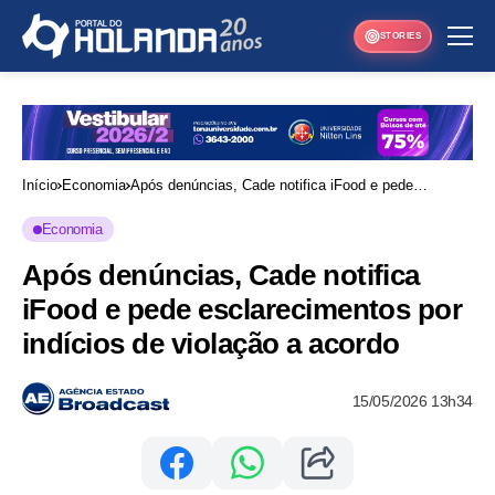
STORIES
Início
Economia
Após denúncias, Cade notifica iFood e pede
esclarecimentos por indícios de violação a acordo
Economia
Após denúncias, Cade notifica
iFood e pede esclarecimentos por
indícios de violação a acordo
15/05/2026 13h34