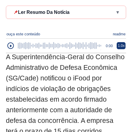
📌
Ler Resumo Da Notícia
▾
ouça este conteúdo
readme
1.0x
0:00
A Superintendência-Geral do Conselho
Administrativo de Defesa Econômica
(SG/Cade) notificou o iFood por
indícios de violação de obrigações
estabelecidas em acordo firmado
anteriormente com a autoridade de
defesa da concorrência. A empresa
terá o prazo de 15 dias corridos