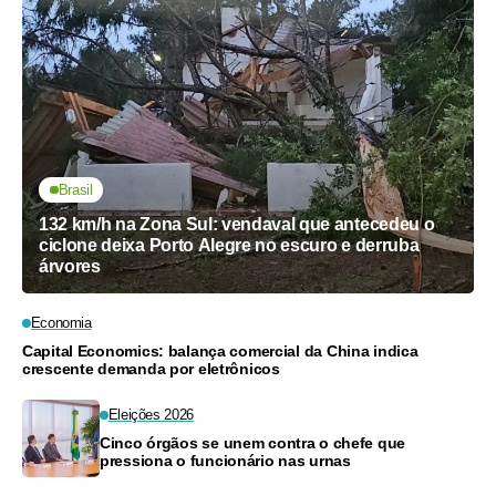
Brasil
132 km/h na Zona Sul: vendaval que antecedeu o
ciclone deixa Porto Alegre no escuro e derruba
árvores
Economia
Capital Economics: balança comercial da China indica
crescente demanda por eletrônicos
Eleições 2026
Cinco órgãos se unem contra o chefe que
pressiona o funcionário nas urnas