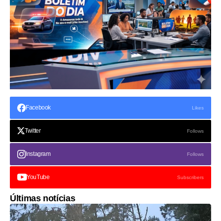
Facebook
Likes
Twitter
Follows
Instagram
Follows
YouTube
Subscribers
Últimas notícias