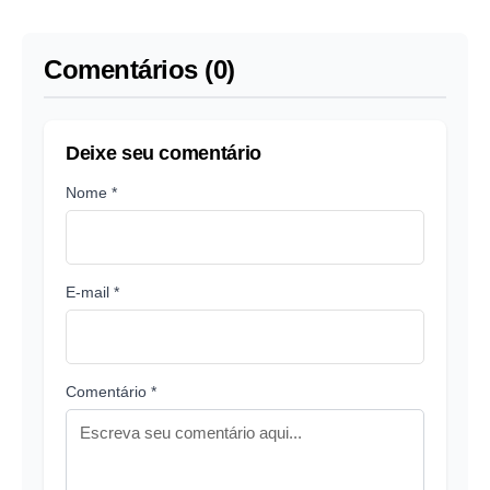
de violação a acordo
guerra no radar
Comentários (0)
Deixe seu comentário
Nome *
E-mail *
Comentário *