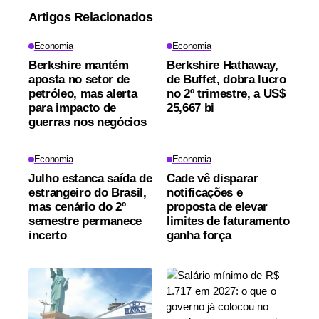
Artigos Relacionados
Economia
Economia
Berkshire mantém
Berkshire Hathaway,
aposta no setor de
de Buffet, dobra lucro
petróleo, mas alerta
no 2º trimestre, a US$
para impacto de
25,667 bi
guerras nos negócios
Economia
Economia
Julho estanca saída de
Cade vê disparar
estrangeiro do Brasil,
notificações e
mas cenário do 2º
proposta de elevar
semestre permanece
limites de faturamento
incerto
ganha força