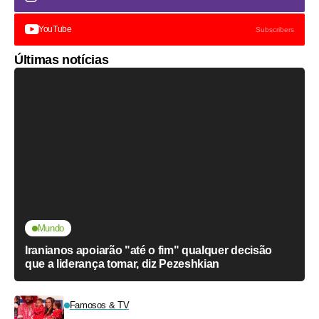
YouTube
Subscribers
Últimas notícias
Mundo
Iranianos apoiarão "até o fim" qualquer decisão
que a liderança tomar, diz Pezeshkian
Famosos & TV