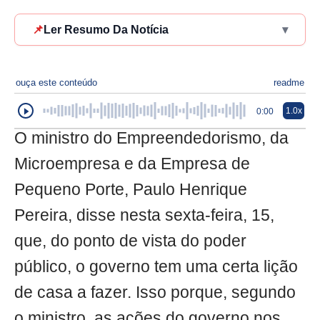
📌
Ler Resumo Da Notícia
▾
ouça este conteúdo
readme
1.0x
0:00
O ministro do Empreendedorismo, da
Microempresa e da Empresa de
Pequeno Porte, Paulo Henrique
Pereira, disse nesta sexta-feira, 15,
que, do ponto de vista do poder
público, o governo tem uma certa lição
de casa a fazer. Isso porque, segundo
o ministro, as ações do governo nos