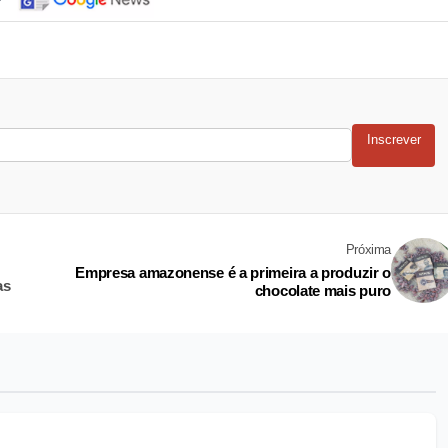
Inscrever
Próxima
Empresa amazonense é a primeira a produzir o
as
chocolate mais puro