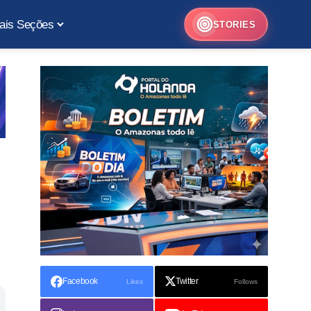
ais Seções
STORIES
Facebook
Twitter
Likes
Follows