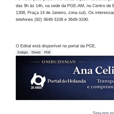
das 9h às 14h, na sede da PGE-AM, no Centro de E
1308, Praça 14 de Janeiro, zona sul). Os interess
telefones (92) 3649-3108 e 3649-3190.
O Edital está disponível no portal da PGE.
Estágio
Direito
PGE
Siga-nos n