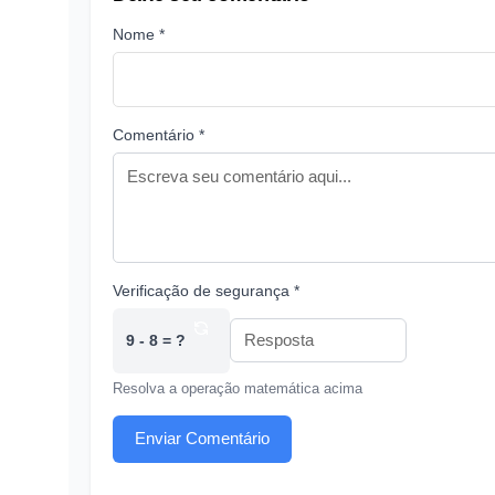
Nome *
Comentário *
Verificação de segurança *
9 - 8 = ?
Resolva a operação matemática acima
Enviar Comentário