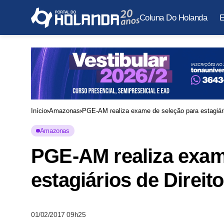
Coluna Do Holanda
E
Início
Amazonas
PGE-AM realiza exame de seleção para estagiári
Amazonas
PGE-AM realiza exam
estagiários de Direito
01/02/2017 09h25