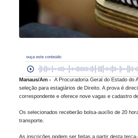
ouça este conteúdo
Manaus/Am -
A Procuradoria Geral do Estado do
seleção para estagiários de Direito. A prova é direc
correspondente e oferece nove vagas e cadastro de
Os selecionados receberão bolsa-auxílio de 20 hor
transporte.
As inscrições podem ser feitas a partir desta terça-f