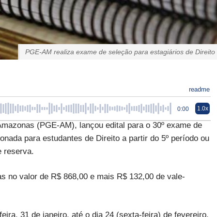
PGE-AM realiza exame de seleção para estagiários de Direito
readme
1.0x
0:00
 Amazonas (PGE-AM), lançou edital para o 30º exame de
ionada para estudantes de Direito a partir do 5º período ou
 reserva.
as no valor de R$ 868,00 e mais R$ 132,00 de vale-
eira, 31 de janeiro, até o dia 24 (sexta-feira) de fevereiro,