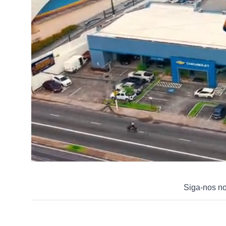
Siga-nos n