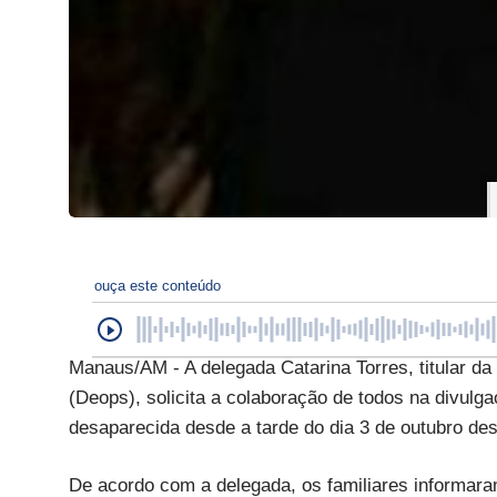
ouça este conteúdo
Manaus/AM - A delegada Catarina Torres, titular da
(Deops), solicita a colaboração de todos na divu
desaparecida desde a tarde do dia 3 de outubro des
De acordo com a delegada, os familiares informara