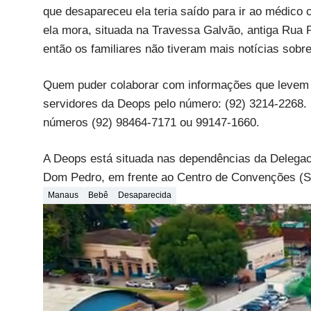
que desapareceu ela teria saído para ir ao médico 
ela mora, situada na Travessa Galvão, antiga Rua 
então os familiares não tiveram mais notícias sobre
Quem puder colaborar com informações que levem a
servidores da Deops pelo número: (92) 3214-2268. P
números (92) 98464-7171 ou 99147-1660.
A Deops está situada nas dependências da Delegacia
Dom Pedro, em frente ao Centro de Convenções (S
Manaus
Bebê
Desaparecida