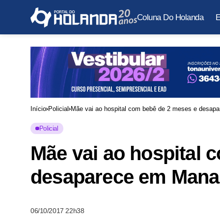
Coluna Do Holanda
E
Início
Policial
Mãe vai ao hospital com bebê de 2 meses e desap
Policial
Mãe vai ao hospital 
desaparece em Man
06/10/2017 22h38