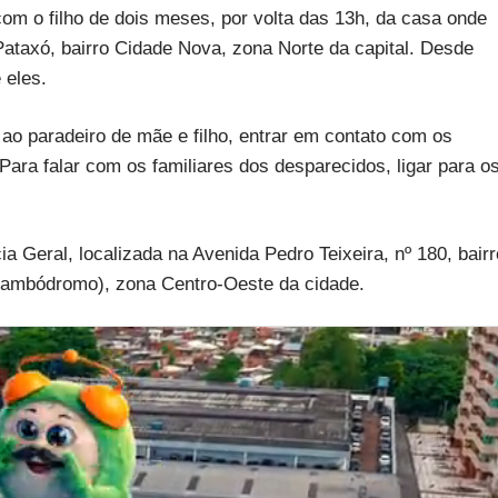
com o filho de dois meses, por volta das 13h, da casa onde
Pataxó, bairro Cidade Nova, zona Norte da capital. Desde
 eles.
o paradeiro de mãe e filho, entrar em contato com os
ara falar com os familiares dos desparecidos, ligar para o
 Geral, localizada na Avenida Pedro Teixeira, nº 180, bairr
ambódromo), zona Centro-Oeste da cidade.