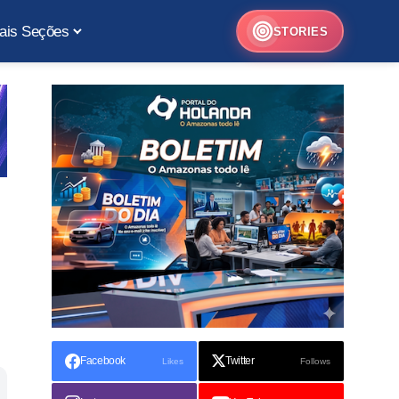
ais Seções
STORIES
Facebook
Twitter
Likes
Follows