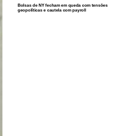
Bolsas de NY fecham em queda com tensões
geopolíticas e cautela com payroll