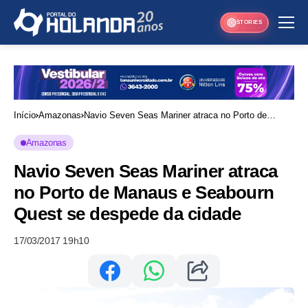
STORIES
Início
Amazonas
Navio Seven Seas Mariner atraca no Porto de
Manaus e Seabourn Quest se despede da cidade
Amazonas
Navio Seven Seas Mariner atraca
no Porto de Manaus e Seabourn
Quest se despede da cidade
17/03/2017 19h10