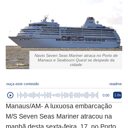
Navio Seven Seas Mariner atraca no Porto de
Manaus e Seabourn Quest se despede da
cidade
ouça este conteúdo
readme
1.0x
0:00
Manaus/AM- A luxuosa embarcação
M/S Seven Seas Mariner atracou na
manhã desta sexta-feira, 17, no Porto