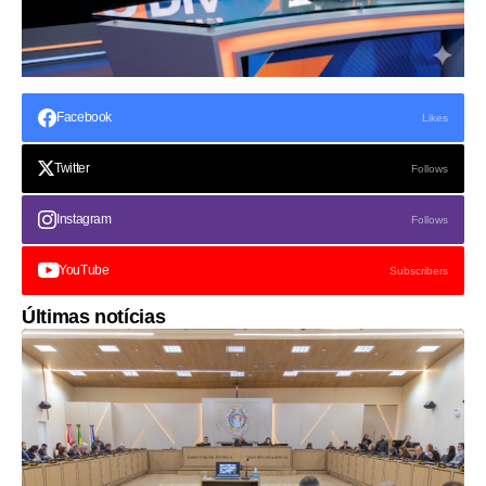
Facebook
Likes
Twitter
Follows
Instagram
Follows
YouTube
Subscribers
Últimas notícias