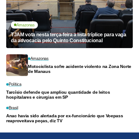
Amazonas
TJAM vota nesta terça-feira a lista tríplice para vaga
da advocacia pelo Quinto Constitucional
Amazonas
Motociclista sofre acidente violento na Zona Norte
de Manaus
Política
Tarcísio defende que ampliou quantidade de leitos
hospitalares e cirurgias em SP
Brasil
Anac havia sido alertada por ex-funcionário que Voepass
reaproveitava peças, diz TV