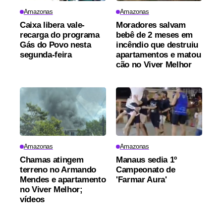
Amazonas
Amazonas
Caixa libera vale-
Moradores salvam
recarga do programa
bebê de 2 meses em
Gás do Povo nesta
incêndio que destruiu
segunda-feira
apartamentos e matou
cão no Viver Melhor
Amazonas
Amazonas
Chamas atingem
Manaus sedia 1º
terreno no Armando
Campeonato de
Mendes e apartamento
'Farmar Aura'
no Viver Melhor;
vídeos