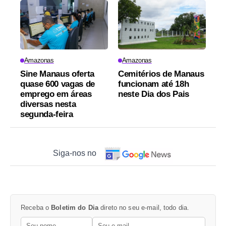
Amazonas
Amazonas
Sine Manaus oferta
Cemitérios de Manaus
quase 600 vagas de
funcionam até 18h
emprego em áreas
neste Dia dos Pais
diversas nesta
segunda-feira
Siga-nos no
Receba o
Boletim do Dia
direto no seu e-mail, todo dia.