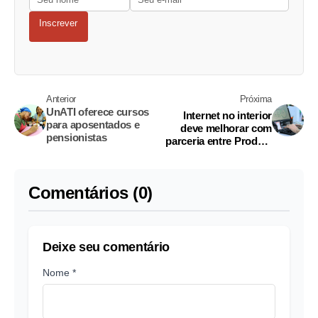
Inscrever
Anterior
Próxima
UnATI oferece cursos
Internet no interior
para aposentados e
deve melhorar com
pensionistas
parceria entre Prodam
e servidores no AM
Comentários (0)
Deixe seu comentário
Nome *