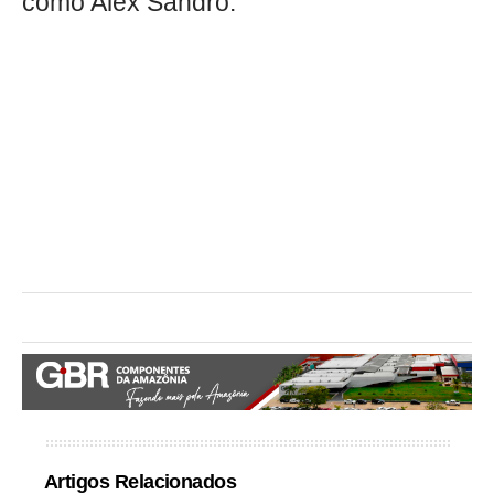
como Alex Sandro.
Artigos Relacionados