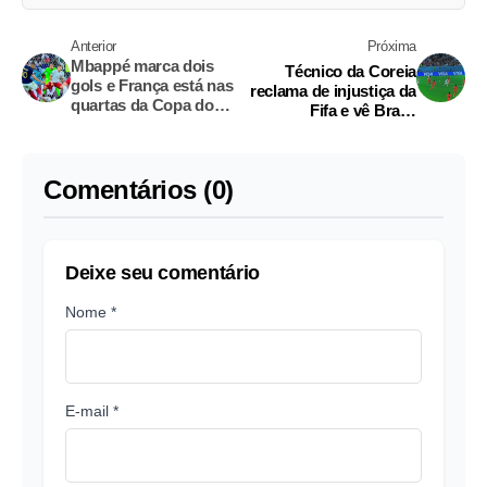
Anterior
Próxima
Mbappé marca dois
Técnico da Coreia
gols e França está nas
reclama de injustiça da
quartas da Copa do
Fifa e vê Brasil
Mundo
favorecido
Comentários (0)
Deixe seu comentário
Nome *
E-mail *