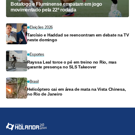
Botafogo e Fluminense empatam em jogo
movimentado pela 22ª rodada
Eleições 2026
Tarcísio e Haddad se reencontram em debate na TV
neste domingo
Esportes
Rayssa Leal torce o pé em treino no Rio, mas
garante presença no SLS Takeover
Brasil
Helicóptero cai em área de mata na Vista Chinesa,
no Rio de Janeiro