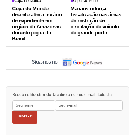
Copa Do Mundo
Copa Do Mundo
Copa do Mundo:
Manaus reforça
decreto altera horário
fiscalização nas áreas
de expediente em
de restrição de
órgãos do Amazonas
circulação de veículo
durante jogos do
de grande porte
Brasil
Siga-nos no
Receba o
Boletim do Dia
direto no seu e-mail, todo dia.
Inscrever