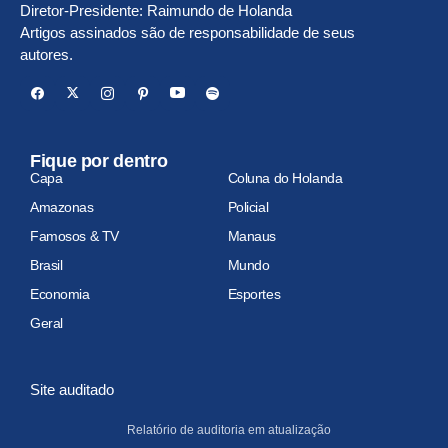
Diretor-Presidente: Raimundo de Holanda
Artigos assinados são de responsabilidade de seus
autores.
Fique por dentro
Capa
Coluna do Holanda
Amazonas
Policial
Famosos & TV
Manaus
Brasil
Mundo
Economia
Esportes
Geral
Site auditado
Relatório de auditoria em atualização