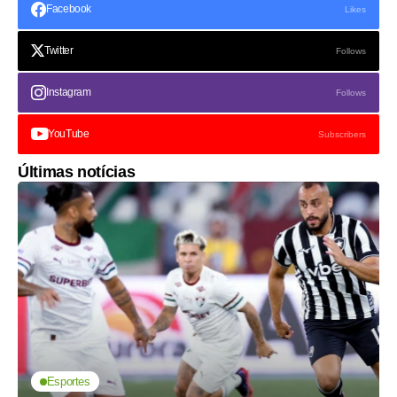
Facebook
Likes
Twitter
Follows
Instagram
Follows
YouTube
Subscribers
Últimas notícias
Esportes