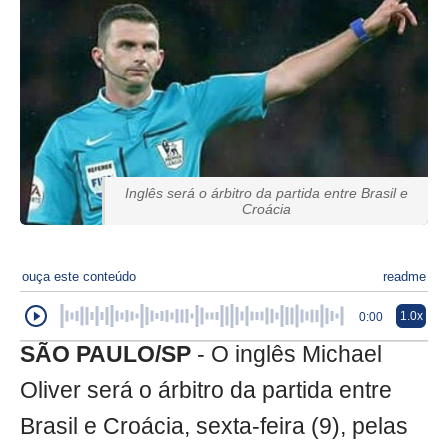
Inglês será o árbitro da partida entre Brasil e
Croácia
ouça este conteúdo
readme
1.0x
0:00
SÃO PAULO/SP
- O inglês Michael
Oliver será o árbitro da partida entre
Brasil e Croácia, sexta-feira (9), pelas