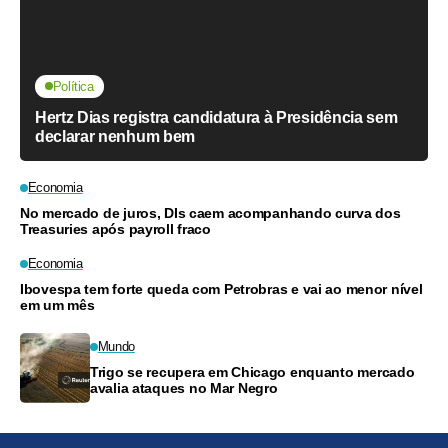
Política
Hertz Dias registra candidatura à Presidência sem
declarar nenhum bem
Economia
No mercado de juros, DIs caem acompanhando curva dos
Treasuries após payroll fraco
Economia
Ibovespa tem forte queda com Petrobras e vai ao menor nível
em um mês
Mundo
Trigo se recupera em Chicago enquanto mercado
avalia ataques no Mar Negro