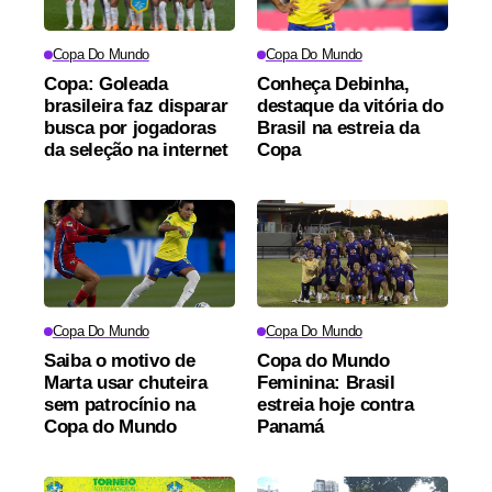
Copa Do Mundo
Copa Do Mundo
Copa: Goleada
Conheça Debinha,
brasileira faz disparar
destaque da vitória do
busca por jogadoras
Brasil na estreia da
da seleção na internet
Copa
Copa Do Mundo
Copa Do Mundo
Saiba o motivo de
Copa do Mundo
Marta usar chuteira
Feminina: Brasil
sem patrocínio na
estreia hoje contra
Copa do Mundo
Panamá