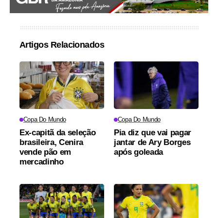
Artigos Relacionados
Copa Do Mundo
Copa Do Mundo
Ex-capitã da seleção
Pia diz que vai pagar
brasileira, Cenira
jantar de Ary Borges
vende pão em
após goleada
mercadinho