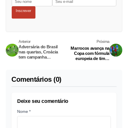
Inscrever
Anterior
Próxima
Adversária do Brasil
Marrocos avança na
nas quartas, Croácia
Copa com fórmula
tem campanha
europeia de times
conturbada na Copa
multiétnicos
Comentários (0)
Deixe seu comentário
Nome *