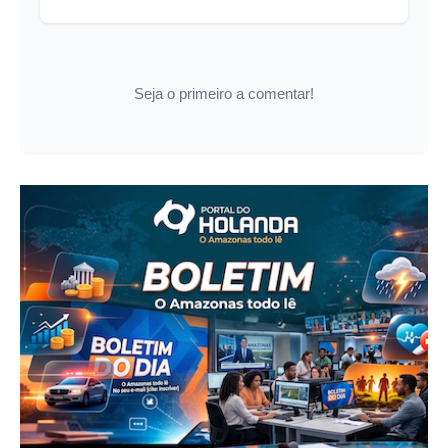
Seja o primeiro a comentar!