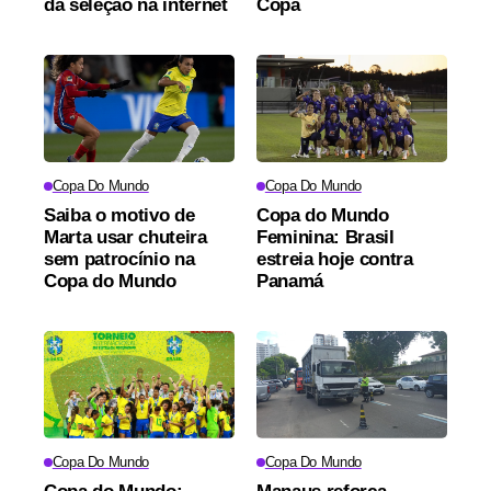
da seleção na internet
Copa
Copa Do Mundo
Copa Do Mundo
Saiba o motivo de
Copa do Mundo
Marta usar chuteira
Feminina: Brasil
sem patrocínio na
estreia hoje contra
Copa do Mundo
Panamá
Copa Do Mundo
Copa Do Mundo