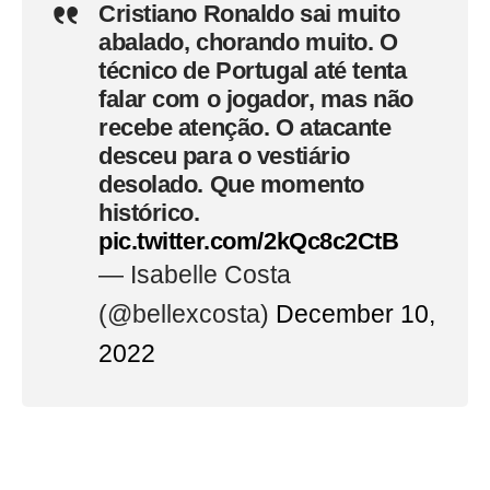
Cristiano Ronaldo sai muito
abalado, chorando muito. O
técnico de Portugal até tenta
falar com o jogador, mas não
recebe atenção. O atacante
desceu para o vestiário
desolado. Que momento
histórico.
pic.twitter.com/2kQc8c2CtB
— Isabelle Costa
(@bellexcosta)
December 10,
2022