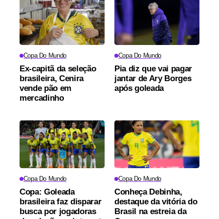
Copa Do Mundo
Copa Do Mundo
Ex-capitã da seleção
Pia diz que vai pagar
brasileira, Cenira
jantar de Ary Borges
vende pão em
após goleada
mercadinho
Copa Do Mundo
Copa Do Mundo
Copa: Goleada
Conheça Debinha,
brasileira faz disparar
destaque da vitória do
busca por jogadoras
Brasil na estreia da