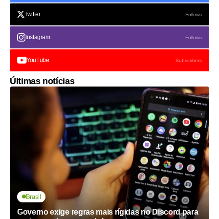
Twitter
Follows
Instagram
Follows
YouTube
Subscribers
Últimas notícias
Brasil
Governo exige regras mais rígidas no Discord para