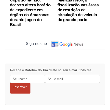
Copa do Mundo:
Manaus reforça
decreto altera horário
fiscalização nas áreas
de expediente em
de restrição de
órgãos do Amazonas
circulação de veículo
durante jogos do
de grande porte
Brasil
Siga-nos no
Receba o
Boletim do Dia
direto no seu e-mail, todo dia.
Inscrever