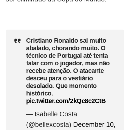
Cristiano Ronaldo sai muito
abalado, chorando muito. O
técnico de Portugal até tenta
falar com o jogador, mas não
recebe atenção. O atacante
desceu para o vestiário
desolado. Que momento
histórico.
pic.twitter.com/2kQc8c2CtB
— Isabelle Costa
(@bellexcosta)
December 10,