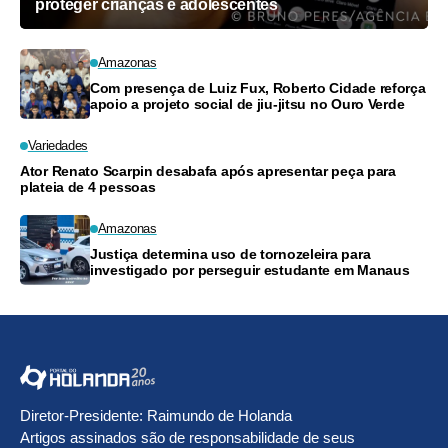
proteger crianças e adolescentes
Amazonas
Com presença de Luiz Fux, Roberto Cidade reforça
apoio a projeto social de jiu-jitsu no Ouro Verde
Variedades
Ator Renato Scarpin desabafa após apresentar peça para
plateia de 4 pessoas
Amazonas
Justiça determina uso de tornozeleira para
investigado por perseguir estudante em Manaus
Diretor-Presidente: Raimundo de Holanda
Artigos assinados são de responsabilidade de seus