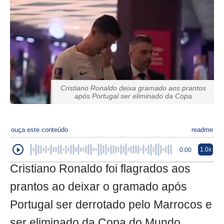
Cristiano Ronaldo deixa gramado aos prantos
após Portugal ser eliminado da Copa
ouça este conteúdo
readme
1.0x
0:00
Cristiano Ronaldo foi flagrados aos
prantos ao deixar o gramado após
Portugal ser derrotado pelo Marrocos e
ser eliminado da Copa do Mundo.