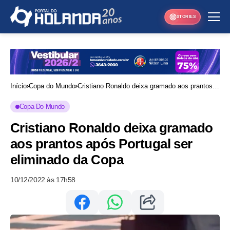
STORIES
Início
Copa do Mundo
Cristiano Ronaldo deixa gramado aos prantos
após Portugal ser eliminado da Copa
Copa Do Mundo
Cristiano Ronaldo deixa gramado
aos prantos após Portugal ser
eliminado da Copa
10/12/2022 às 17h58