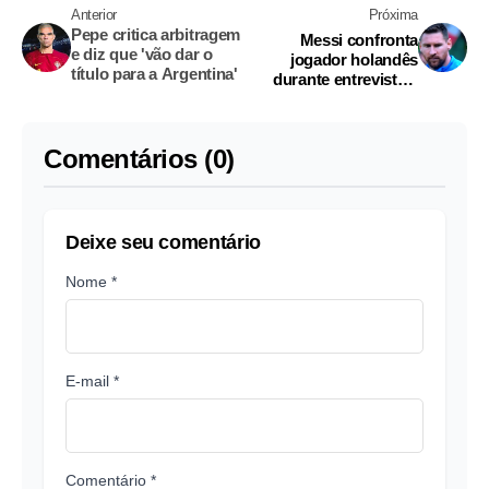
Anterior
Próxima
Pepe critica arbitragem
Messi confronta
e diz que 'vão dar o
jogador holandês
título para a Argentina'
durante entrevista e
viraliza
Comentários (0)
Deixe seu comentário
Nome *
E-mail *
Comentário *