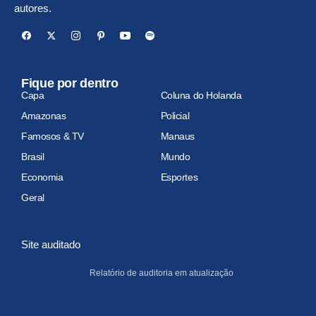
autores.
Fique por dentro
Capa
Coluna do Holanda
Amazonas
Policial
Famosos & TV
Manaus
Brasil
Mundo
Economia
Esportes
Geral
Site auditado
Relatório de auditoria em atualização