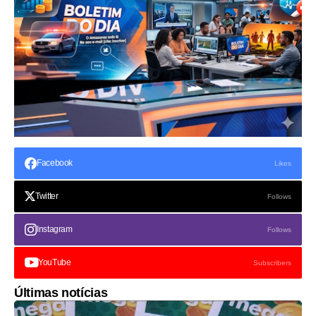
Facebook
Likes
Twitter
Follows
Instagram
Follows
YouTube
Subscribers
Últimas notícias