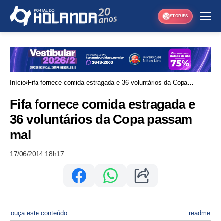
STORIES
Início
Fifa fornece comida estragada e 36 voluntários da Copa
passam mal
Fifa fornece comida estragada e
36 voluntários da Copa passam
mal
17/06/2014 18h17
ouça este conteúdo
readme