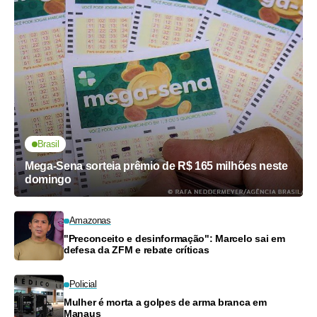
Brasil
Mega-Sena sorteia prêmio de R$ 165 milhões neste
domingo
Amazonas
"Preconceito e desinformação": Marcelo sai em
defesa da ZFM e rebate críticas
Policial
Mulher é morta a golpes de arma branca em
Manaus