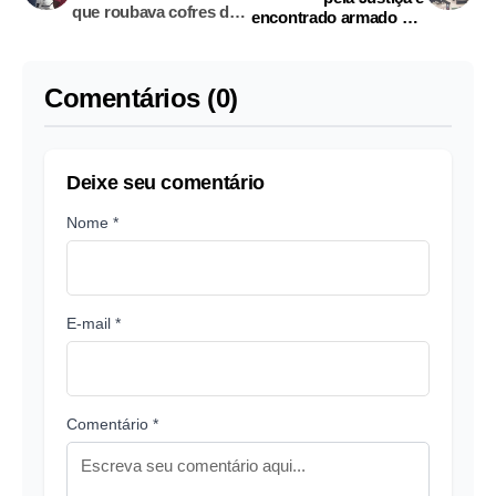
que roubava cofres de
encontrado armado em
postos de gasolina em
carro
Manaus
Comentários (0)
Deixe seu comentário
Nome *
E-mail *
Comentário *