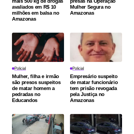
mais 500 kg de drogas
presas na Operação
avaliados em R$ 10
Mulher Segura no
milhões em balsa no
Amazonas
Amazonas
Policial
Policial
Mulher, filha e irmão
Empresário suspeito
são presos suspeitos
de matar funcionário
de matar homem a
tem prisão revogada
pedradas no
pela Justiça no
Educandos
Amazonas