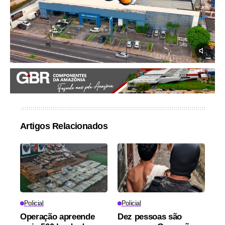
Artigos Relacionados
Policial
Policial
Operação apreende
Dez pessoas são