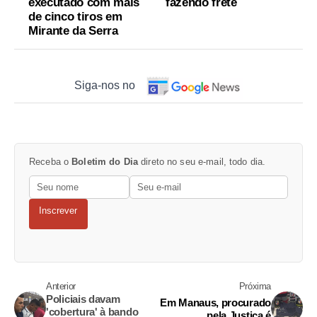
executado com mais
fazendo frete
de cinco tiros em
Mirante da Serra
Siga-nos no
Receba o
Boletim do Dia
direto no seu e-mail, todo dia.
Inscrever
Anterior
Próxima
Policiais davam
Em Manaus, procurado
'cobertura' à bando
pela Justiça é