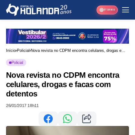
STORIES
Início
Policial
Nova revista no CDPM encontra celulares, drogas e
facas com detentos
Policial
Nova revista no CDPM encontra
celulares, drogas e facas com
detentos
26/01/2017 18h11