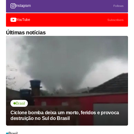
Instagram
Follows
YouTube
Subscribers
Últimas notícias
Brasil
Ciclone bomba deixa um morto, feridos e provoca
destruição no Sul do Brasil
Brasil