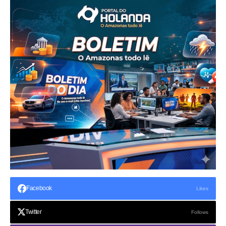
Facebook
Likes
Twitter
Follows