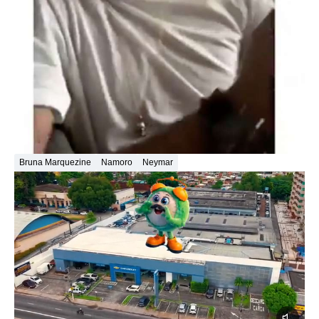
Bruna Marquezine
Namoro
Neymar