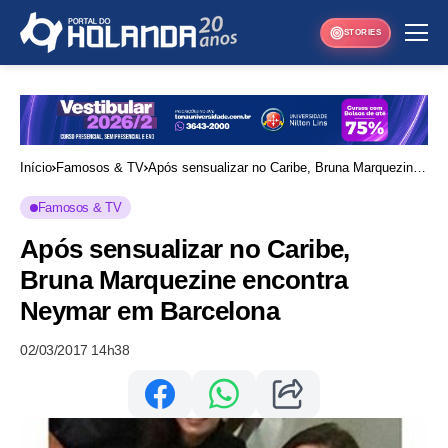
STORIES
Início
Famosos & TV
Após sensualizar no Caribe, Bruna Marquezine
encontra Neymar em Barcelona
Famosos & TV
Após sensualizar no Caribe,
Bruna Marquezine encontra
Neymar em Barcelona
02/03/2017 14h38