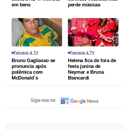
em bens
perde músicas
Famosos & TV
Famosos & TV
Bruno Gagliasso se
Helena fica de fora de
pronuncia após
festa junina de
polêmica com
Neymar e Bruna
McDonald´s
Biancardi
Siga-nos no