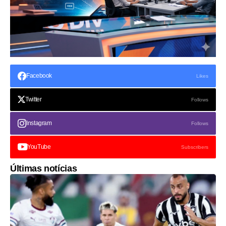
Facebook
Likes
Twitter
Follows
Instagram
Follows
YouTube
Subscribers
Últimas notícias