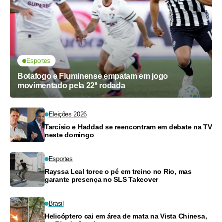
Esportes
Botafogo e Fluminense empatam em jogo
movimentado pela 22ª rodada
Eleições 2026
Tarcísio e Haddad se reencontram em debate na TV
neste domingo
Esportes
Rayssa Leal torce o pé em treino no Rio, mas
garante presença no SLS Takeover
Brasil
Helicóptero cai em área de mata na Vista Chinesa,