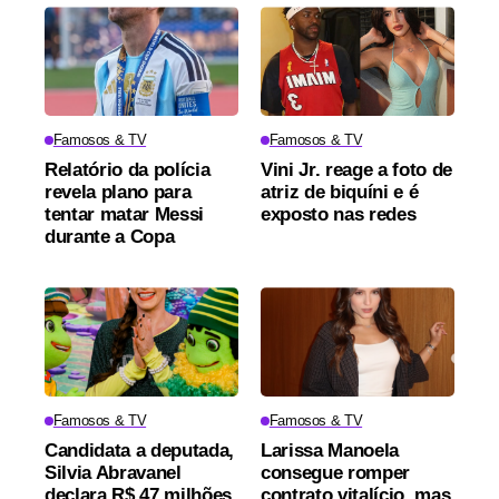
Famosos & TV
Famosos & TV
Relatório da polícia
Vini Jr. reage a foto de
revela plano para
atriz de biquíni e é
tentar matar Messi
exposto nas redes
durante a Copa
Famosos & TV
Famosos & TV
Candidata a deputada,
Larissa Manoela
Silvia Abravanel
consegue romper
declara R$ 47 milhões
contrato vitalício, mas