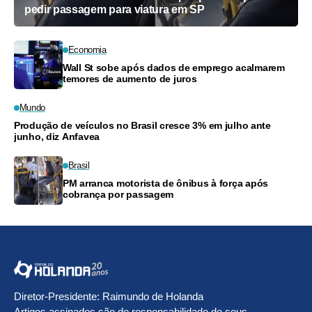
pedir passagem para viatura em SP
Economia
Wall St sobe após dados de emprego acalmarem
temores de aumento de juros
Mundo
Produção de veículos no Brasil cresce 3% em julho ante
junho, diz Anfavea
Brasil
PM arranca motorista de ônibus à força após
cobrança por passagem
Diretor-Presidente: Raimundo de Holanda
Artigos assinados são de responsabilidade de seus