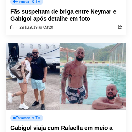
Famosos & TV
Fãs suspeitam de briga entre Neymar e
Gabigol após detalhe em foto
29/10/2019 às 05h28
Famosos & TV
Gabigol viaja com Rafaella em meio a