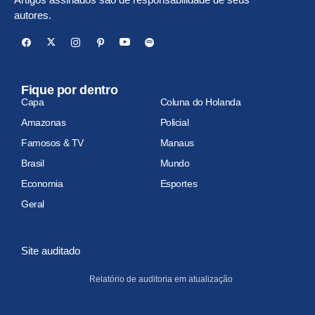
autores.
Fique por dentro
Capa
Coluna do Holanda
Amazonas
Policial
Famosos & TV
Manaus
Brasil
Mundo
Economia
Esportes
Geral
Site auditado
Relatório de auditoria em atualização