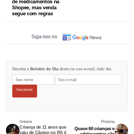
de medicamentos na
Shopee, mas venda
segue com regras
Siga-nos no
Receba o
Boletim do Dia
direto no seu e-mail, todo dia.
Inscrever
Anterior
Próxima
Criança de 11 anos que
Quase 60 crianças e
caiu de Cânion no RS é
adolescentes são