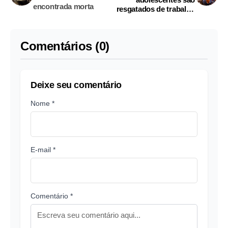
encontrada morta
resgatados de trabalho
infantil em São Luís
Comentários (0)
Deixe seu comentário
Nome *
E-mail *
Comentário *