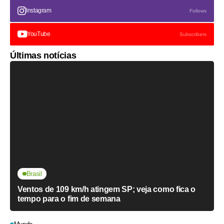
Instagram
Follows
YouTube
Subscribers
Últimas notícias
Brasil
Ventos de 109 km/h atingem SP; veja como fica o
tempo para o fim de semana