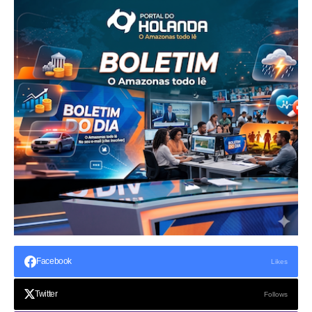
Facebook
Likes
Twitter
Follows