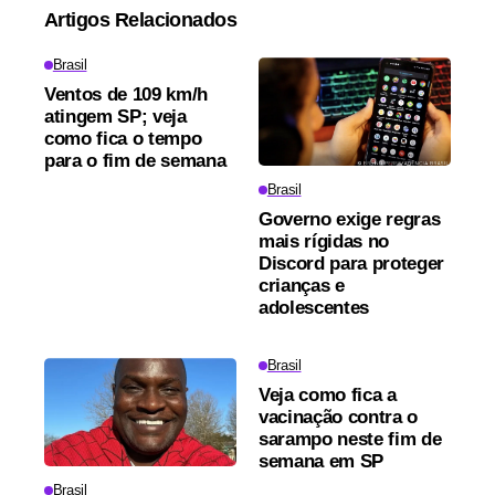
Artigos Relacionados
Brasil
Ventos de 109 km/h
atingem SP; veja
como fica o tempo
para o fim de semana
Brasil
Governo exige regras
mais rígidas no
Discord para proteger
crianças e
adolescentes
Brasil
Veja como fica a
vacinação contra o
sarampo neste fim de
semana em SP
Brasil