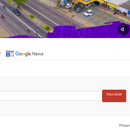
o
Inscrever
Próxi