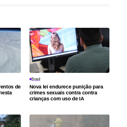
Brasil
ventos de
Nova lei endurece punição para
nesta
crimes sexuais contra contra
crianças com uso de IA