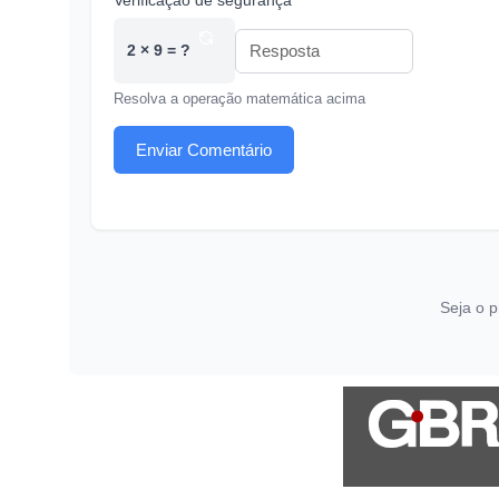
Verificação de segurança *
2 × 9 = ?
Resolva a operação matemática acima
Enviar Comentário
Seja o p