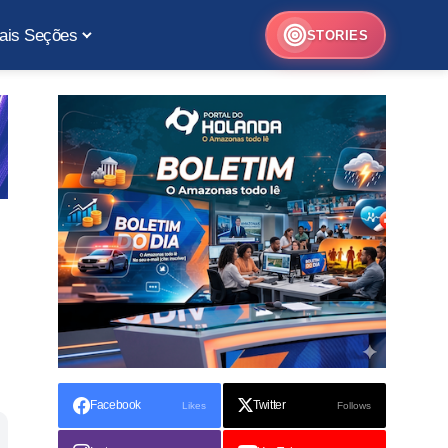
ais Seções
STORIES
Facebook
Twitter
Likes
Follows