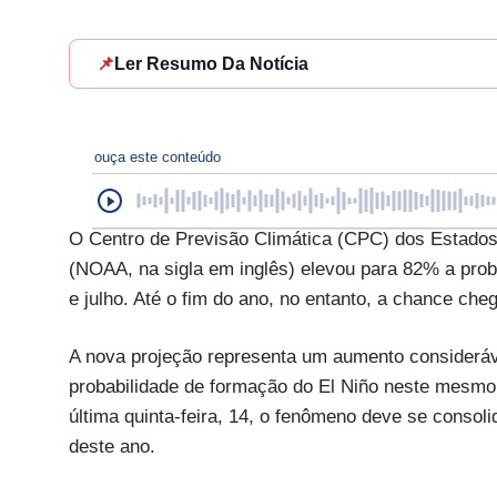
📌
Ler Resumo Da Notícia
ouça este conteúdo
O Centro de Previsão Climática (CPC) dos Estados
(NOAA, na sigla em inglês) elevou para 82% a prob
e julho. Até o fim do ano, no entanto, a chance che
A nova projeção representa um aumento consideráve
probabilidade de formação do El Niño neste mesmo 
última quinta-feira, 14, o fenômeno deve se consol
deste ano.