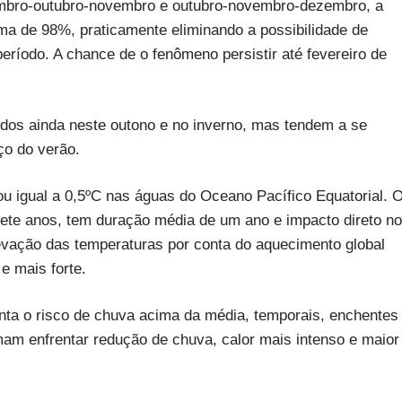
tembro-outubro-novembro e outubro-novembro-dezembro, a
ima de 98%, praticamente eliminando a possibilidade de
período. A chance de o fenômeno persistir até fevereiro de
dos ainda neste outono e no inverno, mas tendem a se
ço do verão.
ou igual a 0,5ºC nas águas do Oceano Pacífico Equatorial. 
ete anos, tem duração média de um ano e impacto direto no
evação das temperaturas por conta do aquecimento global
e mais forte.
nta o risco de chuva acima da média, temporais, enchentes
mam enfrentar redução de chuva, calor mais intenso e maior