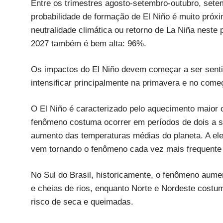
Entre os trimestres agosto-setembro-outubro, se
probabilidade de formação de El Niño é muito próx
neutralidade climática ou retorno de La Niña neste 
2027 também é bem alta: 96%.
Os impactos do El Niño devem começar a ser senti
intensificar principalmente na primavera e no come
O El Niño é caracterizado pelo aquecimento maior 
fenômeno costuma ocorrer em períodos de dois a s
aumento das temperaturas médias do planeta. A el
vem tornando o fenômeno cada vez mais frequente 
No Sul do Brasil, historicamente, o fenômeno aume
e cheias de rios, enquanto Norte e Nordeste costu
risco de seca e queimadas.