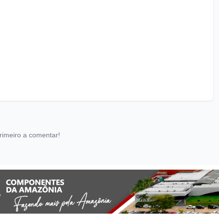
rimeiro a comentar!