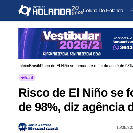
Coluna Do Holanda
E
Início
Brasil
Risco de El Niño se formar até o fim do ano é de 98
Brasil
Risco de El Niño se f
de 98%, diz agência
15/05/20