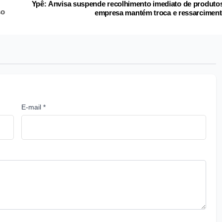
Ypê: Anvisa suspende recolhimento imediato de produto
so
empresa mantém troca e ressarcimen
E-mail *