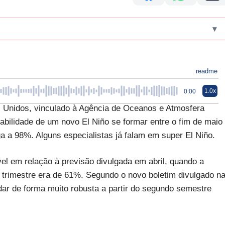
▾
readme
1.0x
0:00
 Unidos, vinculado à Agência de Oceanos e Atmosfera
abilidade de um novo El Niño se formar entre o fim de maio
ga a 98%. Alguns especialistas já falam em super El Niño.
l em relação à previsão divulgada em abril, quando a
trimestre era de 61%. Segundo o novo boletim divulgado n
idar de forma muito robusta a partir do segundo semestre