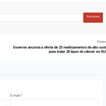
Inscrever
Próxi
Governo anuncia a oferta de 23 medicamentos de alto cus
para tratar 18 tipos de câncer no S
E-mail *