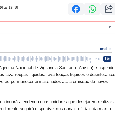
26 às 19h38
▾
readme
1.0x
0:00
gência Nacional de Vigilância Sanitária (Anvisa), suspende
s lava-roupas líquidos, lava-louças líquidos e desinfetante
deverão permanecer armazenados até a emissão de novos
continuará atendendo consumidores que desejarem realizar 
endimento seguirá disponível nos canais oficiais da marca.