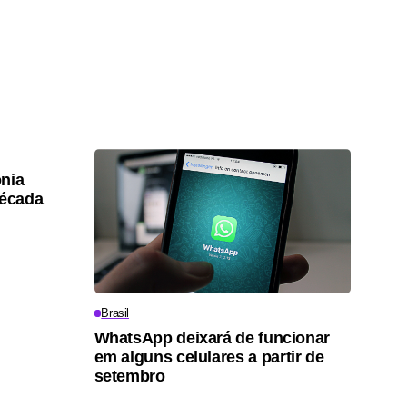
nia
década
Brasil
WhatsApp deixará de funcionar
em alguns celulares a partir de
setembro