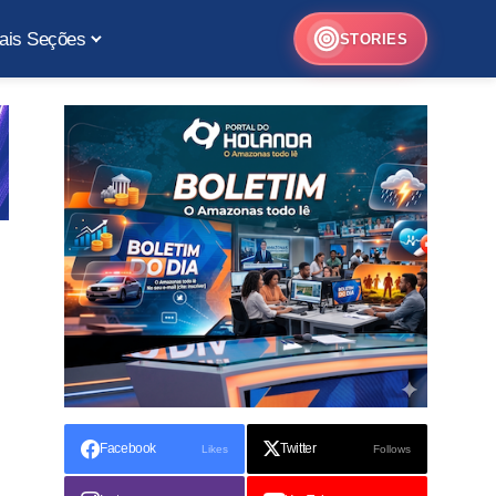
ais Seções
STORIES
Facebook
Twitter
Likes
Follows