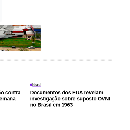
Brasil
ão contra
Documentos dos EUA revelam
semana
investigação sobre suposto OVNI
no Brasil em 1963