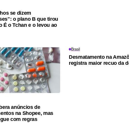
lhos se dizem
es": o plano B que tirou
o É o Tchan e o levou ao
Brasil
Desmatamento na Amazô
registra maior recuo da 
ibera anúncios de
entos na Shopee, mas
egue com regras