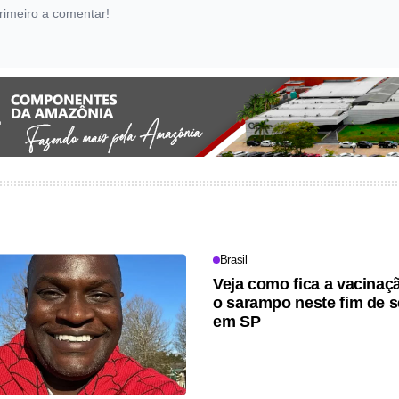
rimeiro a comentar!
Brasil
Veja como fica a vacinaç
o sarampo neste fim de 
em SP