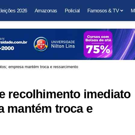
leições 2026
Amazonas
Policial
Famosos & TV
M
utos; empresa mantém troca e ressarcimento
e recolhimento imediato
a mantém troca e