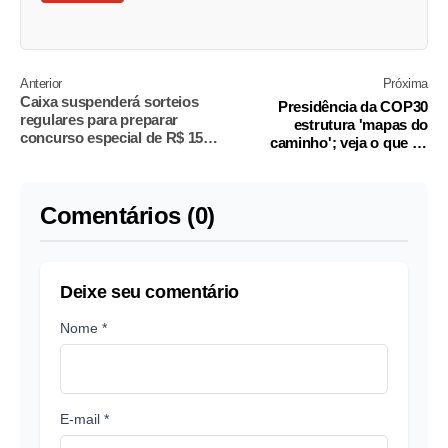
Anterior
Próxima
Caixa suspenderá sorteios
Presidência da COP30
regulares para preparar
estrutura 'mapas do
concurso especial de R$ 150
caminho'; veja o que os
milhões da Mega-Sena
documentos podem trazer
Comentários (0)
Deixe seu comentário
Nome *
E-mail *