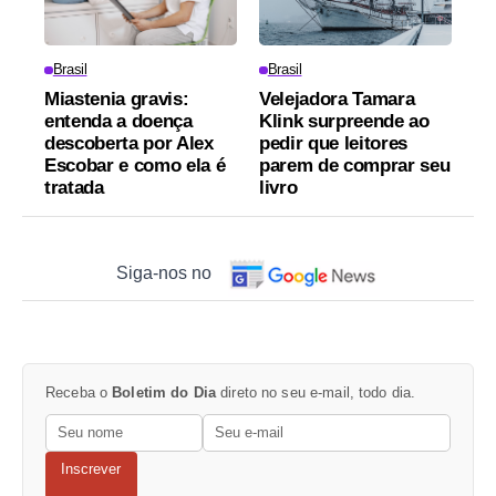
Brasil
Brasil
Miastenia gravis:
Velejadora Tamara
entenda a doença
Klink surpreende ao
descoberta por Alex
pedir que leitores
Escobar e como ela é
parem de comprar seu
tratada
livro
Siga-nos no
Receba o
Boletim do Dia
direto no seu e-mail, todo dia.
Inscrever