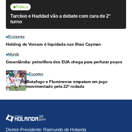
Política
Tarcísio e Haddad vão a debate com cara de 2°
turno
Economia
Holding de Vorcaro é liquidada nas Ilhas Cayman
Mundo
Groenlândia: petrolífera dos EUA chega para perfurar poços
Esportes
Botafogo e Fluminense empatam em jogo
movimentado pela 22ª rodada
Diretor-Presidente: Raimundo de Holanda