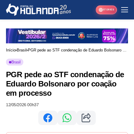
STORIES
Início
Brasil
PGR pede ao STF condenação de Eduardo Bolsonaro por
coação em processo
Brasil
PGR pede ao STF condenação de
Eduardo Bolsonaro por coação
em processo
12/05/2026 00h37