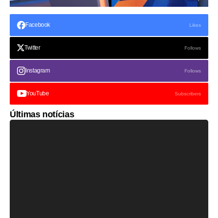
Facebook
Likes
Twitter
Follows
Instagram
Follows
YouTube
Subscribers
Últimas notícias