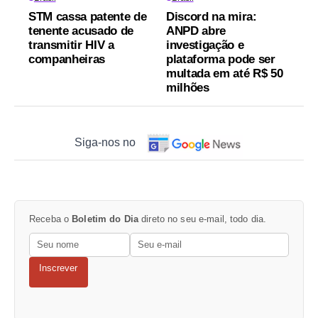
STM cassa patente de
Discord na mira:
tenente acusado de
ANPD abre
transmitir HIV a
investigação e
companheiras
plataforma pode ser
multada em até R$ 50
milhões
Siga-nos no
Receba o
Boletim do Dia
direto no seu e-mail, todo dia.
Inscrever