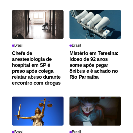
Brasil
Brasil
Chefe de
Mistério em Teresina:
anestesiologia de
idoso de 92 anos
hospital em SP é
some após pegar
preso após colega
ônibus e é achado no
relatar abuso durante
Rio Parnaíba
encontro com drogas
Brasil
Brasil