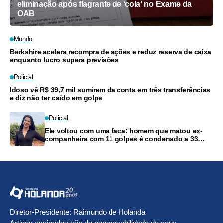
eliminação após flagrante de ‘cola’ no Exame da
OAB
Mundo
Berkshire acelera recompra de ações e reduz reserva de caixa
enquanto lucro supera previsões
Policial
Idoso vê R$ 39,7 mil sumirem da conta em três transferências
e diz não ter caído em golpe
Policial
Ele voltou com uma faca: homem que matou ex-
companheira com 11 golpes é condenado a 33
anos
Diretor-Presidente: Raimundo de Holanda
Artigos assinados são de responsabilidade de seus