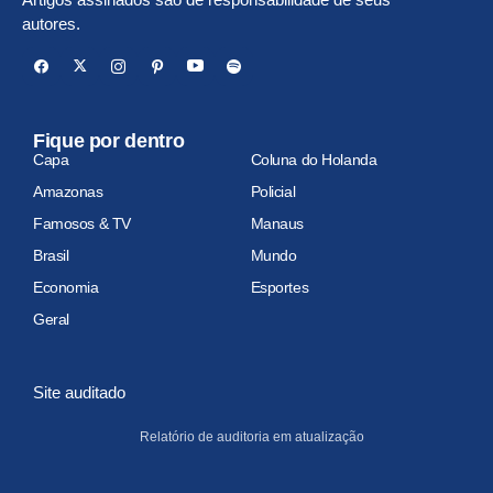
autores.
Fique por dentro
Capa
Coluna do Holanda
Amazonas
Policial
Famosos & TV
Manaus
Brasil
Mundo
Economia
Esportes
Geral
Site auditado
Relatório de auditoria em atualização