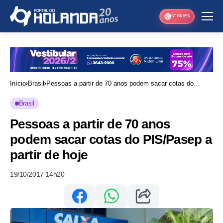
STORIES
Início
Brasil
Pessoas a partir de 70 anos podem sacar cotas do
PIS/Pasep a partir de hoje
Brasil
Pessoas a partir de 70 anos
podem sacar cotas do PIS/Pasep a
partir de hoje
19/10/2017 14h20