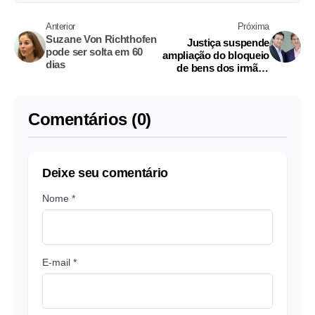
Anterior
Próxima
Suzane Von Richthofen
Justiça suspende
pode ser solta em 60
ampliação do bloqueio
dias
de bens dos irmãos
Batista
Comentários (0)
Deixe seu comentário
Nome *
E-mail *