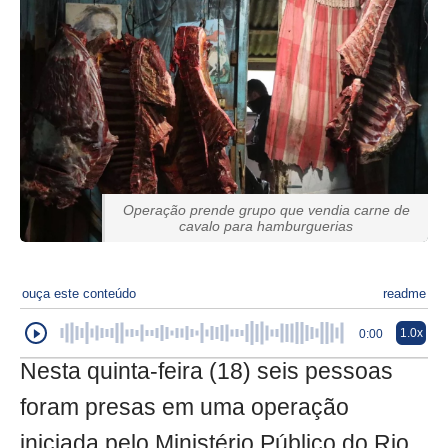
Operação prende grupo que vendia carne de
cavalo para hamburguerias
ouça este conteúdo
readme
1.0x
0:00
Nesta quinta-feira (18) seis pessoas
foram presas em uma operação
iniciada pelo Ministério Público do Rio