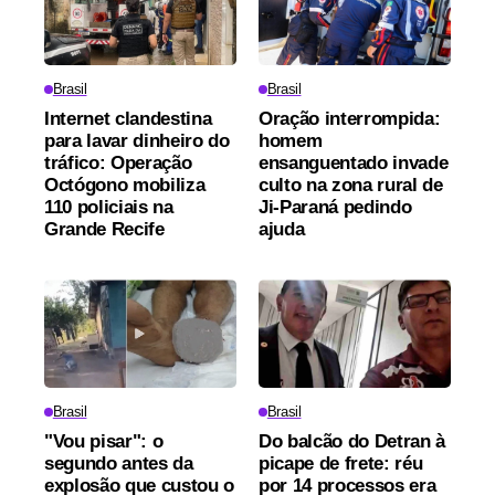
Brasil
Brasil
Internet clandestina
Oração interrompida:
para lavar dinheiro do
homem
tráfico: Operação
ensanguentado invade
Octógono mobiliza
culto na zona rural de
110 policiais na
Ji-Paraná pedindo
Grande Recife
ajuda
Brasil
Brasil
"Vou pisar": o
Do balcão do Detran à
segundo antes da
picape de frete: réu
explosão que custou o
por 14 processos era