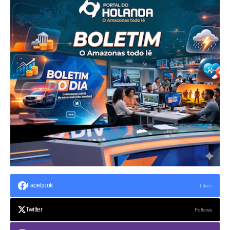
Facebook
Likes
Twitter
Follows