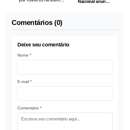
Nacional anuncia
semana
descoberta de novo
dinossauro
Comentários (0)
Deixe seu comentário
Nome *
E-mail *
Comentário *