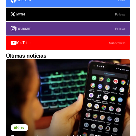
Facebook
Likes
Twitter
Follows
Instagram
Follows
YouTube
Subscribers
Últimas notícias
Brasil