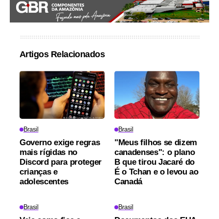
Artigos Relacionados
Brasil
Brasil
Governo exige regras
"Meus filhos se dizem
mais rígidas no
canadenses": o plano
Discord para proteger
B que tirou Jacaré do
crianças e
É o Tchan e o levou ao
adolescentes
Canadá
Brasil
Brasil