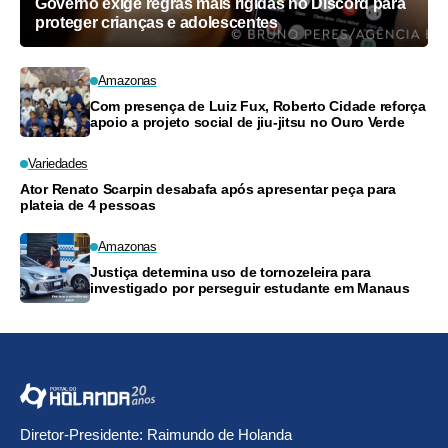
Governo exige regras mais rígidas no Discord para
proteger crianças e adolescentes
Amazonas
Com presença de Luiz Fux, Roberto Cidade reforça
apoio a projeto social de jiu-jitsu no Ouro Verde
Variedades
Ator Renato Scarpin desabafa após apresentar peça para
plateia de 4 pessoas
Amazonas
Justiça determina uso de tornozeleira para
investigado por perseguir estudante em Manaus
Diretor-Presidente: Raimundo de Holanda