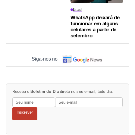
Brasil
WhatsApp deixará de
funcionar em alguns
celulares a partir de
setembro
Siga-nos no
Receba o
Boletim do Dia
direto no seu e-mail, todo dia.
Inscrever