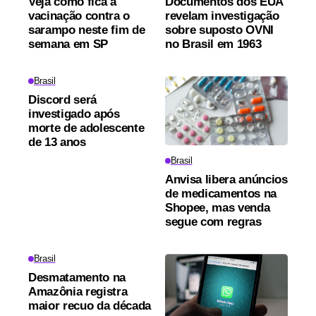
Veja como fica a
Documentos dos EUA
vacinação contra o
revelam investigação
sarampo neste fim de
sobre suposto OVNI
semana em SP
no Brasil em 1963
Brasil
Discord será
investigado após
morte de adolescente
de 13 anos
Brasil
Anvisa libera anúncios
de medicamentos na
Shopee, mas venda
segue com regras
Brasil
Desmatamento na
Amazônia registra
maior recuo da década